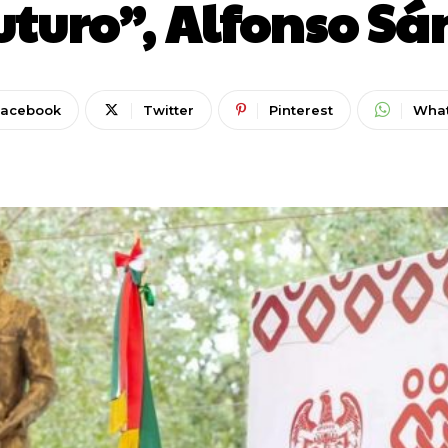
futuro”, Alfonso Sá
Facebook
Twitter
Pinterest
Wha