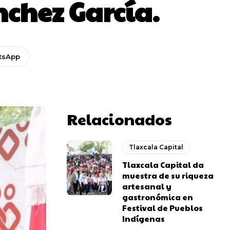
nchez García.
tsApp
Relacionados
Tlaxcala Capital
Tlaxcala Capital da
muestra de su riqueza
artesanal y
gastronómica en
Festival de Pueblos
Indígenas