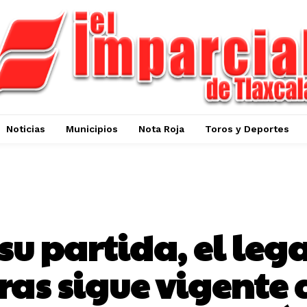
Noticias
Municipios
Nota Roja
Toros y Deportes
TLAXCALA CAPITAL
 su partida, el leg
ras sigue vigente