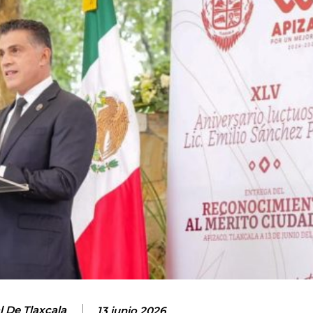
l De Tlaxcala
13 junio 2026