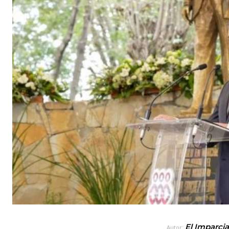
El Imparcia
Autor: