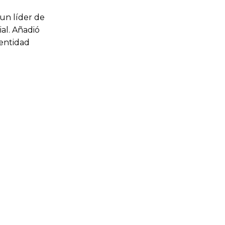
 un líder de
ial. Añadió
dentidad