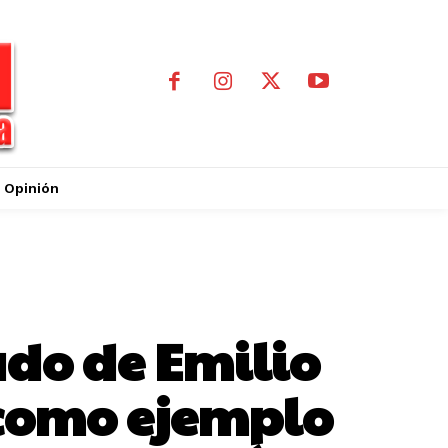
Opinión
ado de Emilio
 como ejemplo