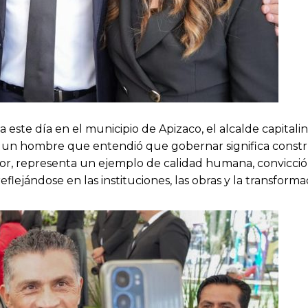
 este día en el municipio de Apizaco, el alcalde capitali
 un hombre que entendió que gobernar significa constru
r, representa un ejemplo de calidad humana, convicció
lejándose en las instituciones, las obras y la transform