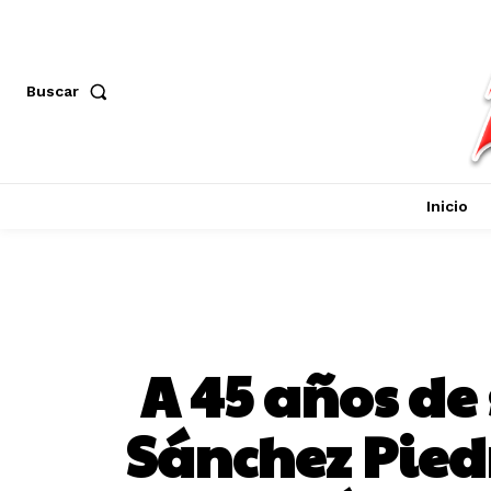
Buscar
Inicio
A 45 años de
Sánchez Pied