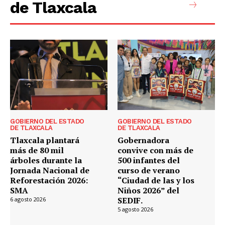
de Tlaxcala
GOBIERNO DEL ESTADO
GOBIERNO DEL ESTADO
DE TLAXCALA
DE TLAXCALA
Tlaxcala plantará
Gobernadora
más de 80 mil
convive con más de
árboles durante la
500 infantes del
Jornada Nacional de
curso de verano
Reforestación 2026:
“Ciudad de las y los
SMA
Niños 2026” del
SEDIF.
6 agosto 2026
5 agosto 2026