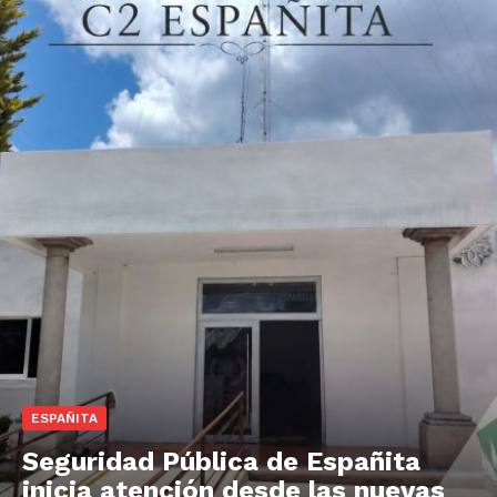
ESPAÑITA
Seguridad Pública de Españita
inicia atención desde las nuevas