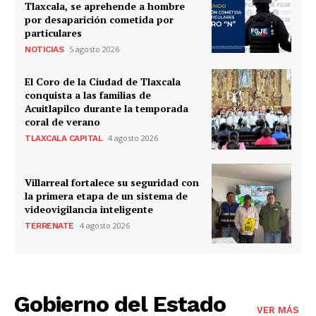
Tlaxcala, se aprehende a hombre
por desaparición cometida por
particulares
5 agosto 2026
NOTICIAS
El Coro de la Ciudad de Tlaxcala
conquista a las familias de
Acuitlapilco durante la temporada
coral de verano
4 agosto 2026
TLAXCALA CAPITAL
Villarreal fortalece su seguridad con
la primera etapa de un sistema de
videovigilancia inteligente
4 agosto 2026
TERRENATE
Gobierno del Estado
VER MÁS