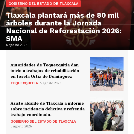
GOBIERNO DEL ESTADO DE TLAXCALA
Tlaxcala plantará más de 80 mil
árboles durante la Jornada
Nacional de Reforestación 2026:
SMA
6 agosto 2026
Autoridades de Tequexquitla dan
inicio a trabajos de rehabilitación
en Josefa Ortiz de Domínguez
5 agosto 2026
TEQUEXQUITLA
Asiste alcalde de Tlaxcala a informe
sobre incidencia delictiva y refrenda
trabajo coordinado.
GOBIERNO DEL ESTADO DE TLAXCALA
5 agosto 2026