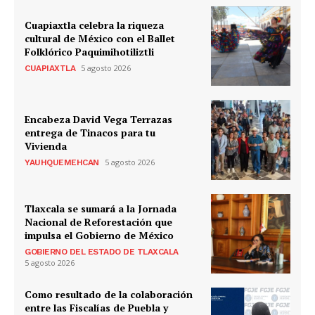
Cuapiaxtla celebra la riqueza
cultural de México con el Ballet
Folklórico Paquimihotiliztli
5 agosto 2026
CUAPIAXTLA
Encabeza David Vega Terrazas
entrega de Tinacos para tu
Vivienda
5 agosto 2026
YAUHQUEMEHCAN
Tlaxcala se sumará a la Jornada
Nacional de Reforestación que
impulsa el Gobierno de México
GOBIERNO DEL ESTADO DE TLAXCALA
5 agosto 2026
Como resultado de la colaboración
entre las Fiscalías de Puebla y