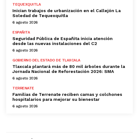
TEQUEXQUITLA
Inician trabajos de urbanización en el Callejón La
Soledad de Tequexquitla
6 agosto 2026
ESPAÑITA
Seguridad Pública de Españita inicia atención
desde las nuevas instalaciones del C2
6 agosto 2026
GOBIERNO DEL ESTADO DE TLAXCALA
Tlaxcala plantará más de 80 mil árboles durante la
Jornada Nacional de Reforestación 2026: SMA
6 agosto 2026
TERRENATE
Familias de Terrenate reciben camas y colchones
hospitalarios para mejorar su bienestar
6 agosto 2026