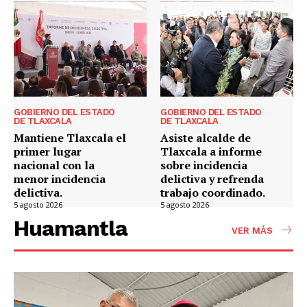
GOBIERNO DEL ESTADO
GOBIERNO DEL ESTADO
DE TLAXCALA
DE TLAXCALA
Mantiene Tlaxcala el
Asiste alcalde de
primer lugar
Tlaxcala a informe
nacional con la
sobre incidencia
menor incidencia
delictiva y refrenda
delictiva.
trabajo coordinado.
5 agosto 2026
5 agosto 2026
Huamantla
VER MÁS