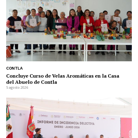
CONTLA
Concluye Curso de Velas Aromáticas en la Casa
del Abuelo de Contla
5 agosto 2026