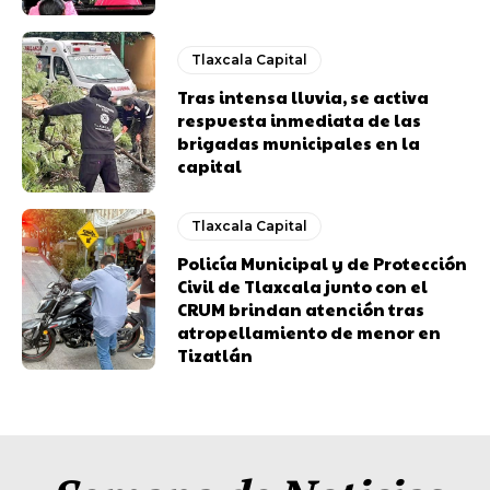
Tlaxcala Capital
Tras intensa lluvia, se activa
respuesta inmediata de las
brigadas municipales en la
capital
Tlaxcala Capital
Policía Municipal y de Protección
Civil de Tlaxcala junto con el
CRUM brindan atención tras
atropellamiento de menor en
Tizatlán