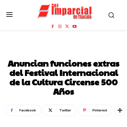
GOBIERNO DEL ESTADO DE TLAXCALA
Anuncian funciones extras
del Festival Internacional
de la Cultura Circense 500
Años
Facebook
Twitter
Pinterest