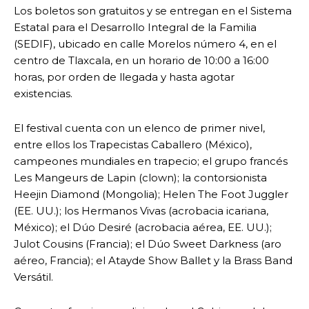
Los boletos son gratuitos y se entregan en el Sistema
Estatal para el Desarrollo Integral de la Familia
(SEDIF), ubicado en calle Morelos número 4, en el
centro de Tlaxcala, en un horario de 10:00 a 16:00
horas, por orden de llegada y hasta agotar
existencias.
El festival cuenta con un elenco de primer nivel,
entre ellos los Trapecistas Caballero (México),
campeones mundiales en trapecio; el grupo francés
Les Mangeurs de Lapin (clown); la contorsionista
Heejin Diamond (Mongolia); Helen The Foot Juggler
(EE. UU.); los Hermanos Vivas (acrobacia icariana,
México); el Dúo Desiré (acrobacia aérea, EE. UU.);
Julot Cousins (Francia); el Dúo Sweet Darkness (aro
aéreo, Francia); el Atayde Show Ballet y la Brass Band
Versátil.