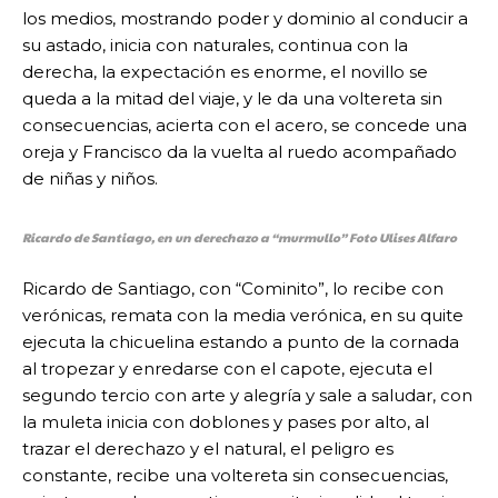
los medios, mostrando poder y dominio al conducir a
su astado, inicia con naturales, continua con la
derecha, la expectación es enorme, el novillo se
queda a la mitad del viaje, y le da una voltereta sin
consecuencias, acierta con el acero, se concede una
oreja y Francisco da la vuelta al ruedo acompañado
de niñas y niños.
Ricardo de Santiago, en un derechazo a “murmullo” Foto Ulises Alfaro
Ricardo de Santiago, con “Cominito”, lo recibe con
verónicas, remata con la media verónica, en su quite
ejecuta la chicuelina estando a punto de la cornada
al tropezar y enredarse con el capote, ejecuta el
segundo tercio con arte y alegría y sale a saludar, con
la muleta inicia con doblones y pases por alto, al
trazar el derechazo y el natural, el peligro es
constante, recibe una voltereta sin consecuencias,