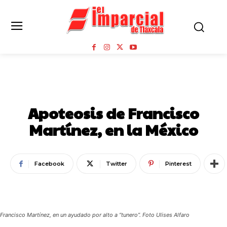
TOROS Y DEPORTES
Apoteosis de Francisco
Martínez, en la México
Facebook
Twitter
Pinterest
Francisco Martínez, en un ayudado por alto a “tunero”. Foto Ulises Alfaro