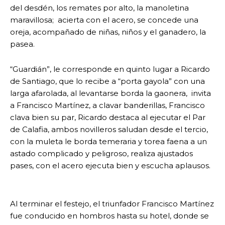
del desdén, los remates por alto, la manoletina
maravillosa; acierta con el acero, se concede una
oreja, acompañado de niñas, niños y el ganadero, la
pasea.
“Guardián”, le corresponde en quinto lugar a Ricardo
de Santiago, que lo recibe a “porta gayola” con una
larga afarolada, al levantarse borda la gaonera, invita
a Francisco Martínez, a clavar banderillas, Francisco
clava bien su par, Ricardo destaca al ejecutar el Par
de Calafia, ambos novilleros saludan desde el tercio,
con la muleta le borda temeraria y torea faena a un
astado complicado y peligroso, realiza ajustados
pases, con el acero ejecuta bien y escucha aplausos.
Al terminar el festejo, el triunfador Francisco Martínez
fue conducido en hombros hasta su hotel, donde se