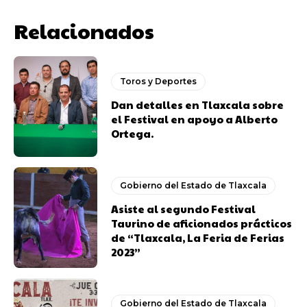
Relacionados
Toros y Deportes
Dan detalles en Tlaxcala sobre
el Festival en apoyo a Alberto
Ortega.
Gobierno del Estado de Tlaxcala
Asiste al segundo Festival
Taurino de aficionados prácticos
de “Tlaxcala, La Feria de Ferias
2023”
Gobierno del Estado de Tlaxcala