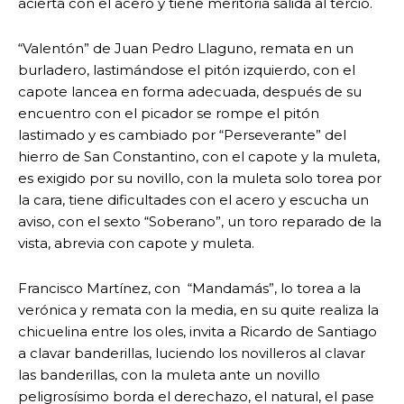
acierta con el acero y tiene meritoria salida al tercio.
“Valentón” de Juan Pedro Llaguno, remata en un
burladero, lastimándose el pitón izquierdo, con el
capote lancea en forma adecuada, después de su
encuentro con el picador se rompe el pitón
lastimado y es cambiado por “Perseverante” del
hierro de San Constantino, con el capote y la muleta,
es exigido por su novillo, con la muleta solo torea por
la cara, tiene dificultades con el acero y escucha un
aviso, con el sexto “Soberano”, un toro reparado de la
vista, abrevia con capote y muleta.
Francisco Martínez, con “Mandamás”, lo torea a la
verónica y remata con la media, en su quite realiza la
chicuelina entre los oles, invita a Ricardo de Santiago
a clavar banderillas, luciendo los novilleros al clavar
las banderillas, con la muleta ante un novillo
peligrosísimo borda el derechazo, el natural, el pase