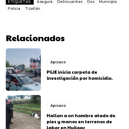
ETIQUETAS:
Asegura
Delincuentes
Dos
Municipio
Policia
Tizatlán
Relacionados
Apizaco
PGJE inicia carpeta de
investigación por homicidio.
Apizaco
Hallan a un hombre atado de
pies y manos en terrenos de
labor en Huiloac