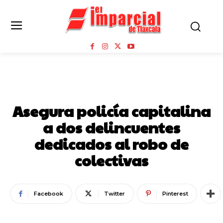
NOTA ROJA
Asegura policía capitalina
a dos delincuentes
dedicados al robo de
colectivas
Facebook
Twitter
Pinterest