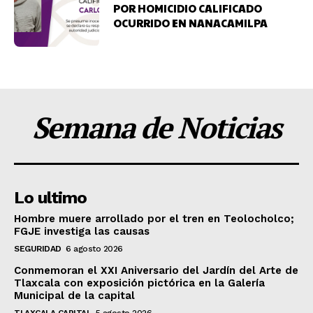
POR HOMICIDIO CALIFICADO
OCURRIDO EN NANACAMILPA
Semana de Noticias
Lo ultimo
Hombre muere arrollado por el tren en Teolocholco;
FGJE investiga las causas
SEGURIDAD
6 agosto 2026
Conmemoran el XXI Aniversario del Jardín del Arte de
Tlaxcala con exposición pictórica en la Galería
Municipal de la capital
TLAXCALA CAPITAL
5 agosto 2026