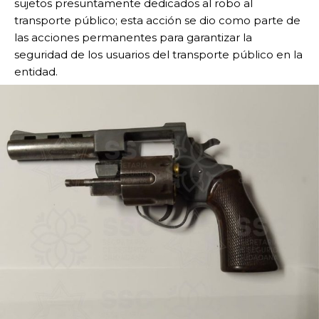
sujetos presuntamente dedicados al robo al
transporte público; esta acción se dio como parte de
las acciones permanentes para garantizar la
seguridad de los usuarios del transporte público en la
entidad.