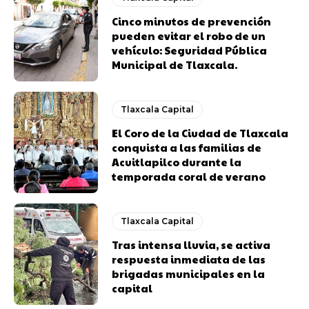
Cinco minutos de prevención
pueden evitar el robo de un
vehículo: Seguridad Pública
Municipal de Tlaxcala.
Tlaxcala Capital
El Coro de la Ciudad de Tlaxcala
conquista a las familias de
Acuitlapilco durante la
temporada coral de verano
Tlaxcala Capital
Tras intensa lluvia, se activa
respuesta inmediata de las
brigadas municipales en la
capital