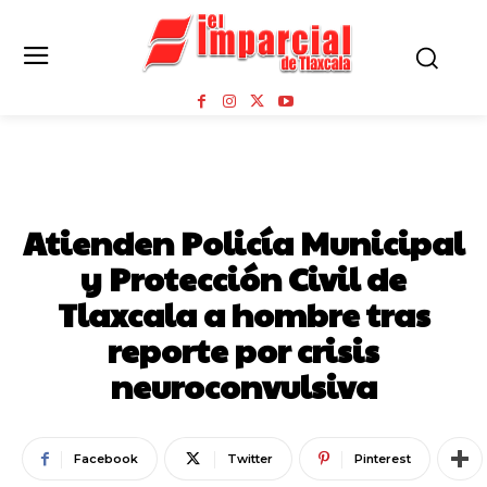
TLAXCALA CAPITAL
Atienden Policía Municipal
y Protección Civil de
Tlaxcala a hombre tras
reporte por crisis
neuroconvulsiva
Facebook
Twitter
Pinterest