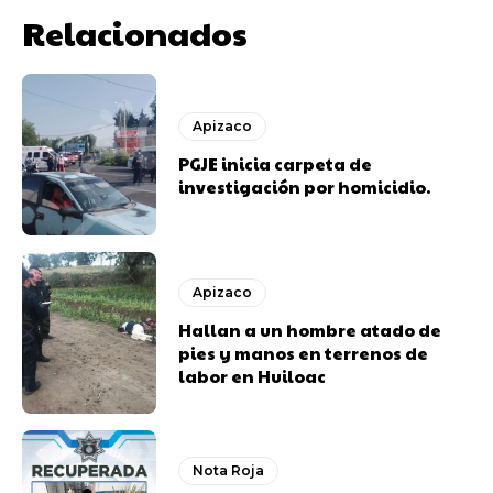
Relacionados
Apizaco
PGJE inicia carpeta de
investigación por homicidio.
Apizaco
Hallan a un hombre atado de
pies y manos en terrenos de
labor en Huiloac
Nota Roja