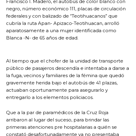
Francisco I. Madero, el autobús de color blanco con
negro, número económico 111, placas de circulación
federales y con balizado de “Teotihuacanos” que
cubría la ruta Apan- Apizaco-Teotihuacan, arrolló
aparatosamente a una mujer identificada como
Blanca -N- de 65 años de edad.
Al tiempo que el chofer de la unidad de transporte
público de pasajeros descendía e intentaba a darse a
la fuga, vecinos y familiares de la fémina que quedó
gravemente herida bajo el autobús de 41 plazas,
actuaban oportunamente para asegurarlo y
entregarlo a los elementos policiacos.
Que a la par de paramédicos de la Cruz Roja
arribaron al lugar del suceso, para brindar las
primeras atenciones pre hospitalarias a quién se
constató desafortunadamente ya no presentaba