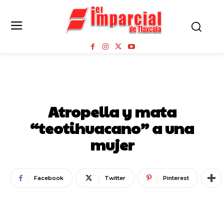
NOTA ROJA
Atropella y mata
“teotihuacano” a una
mujer
Facebook
Twitter
Pinterest