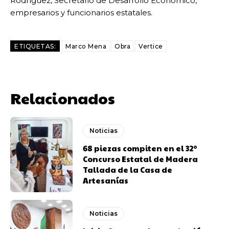
Rodríguez, Secretario de Desarrollo Económico,
empresarios y funcionarios estatales.
ETIQUETAS:
Marco Mena
Obra
Vertice
Relacionados
Noticias
68 piezas compiten en el 32°
Concurso Estatal de Madera
Tallada de la Casa de
Artesanías
Noticias