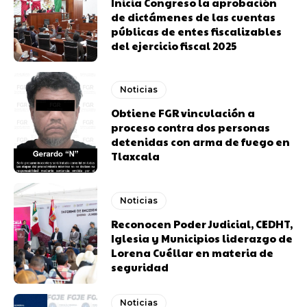
Inicia Congreso la aprobación
de dictámenes de las cuentas
públicas de entes fiscalizables
del ejercicio fiscal 2025
Noticias
Obtiene FGR vinculación a
proceso contra dos personas
detenidas con arma de fuego en
Tlaxcala
Noticias
Reconocen Poder Judicial, CEDHT,
Iglesia y Municipios liderazgo de
Lorena Cuéllar en materia de
seguridad
Noticias