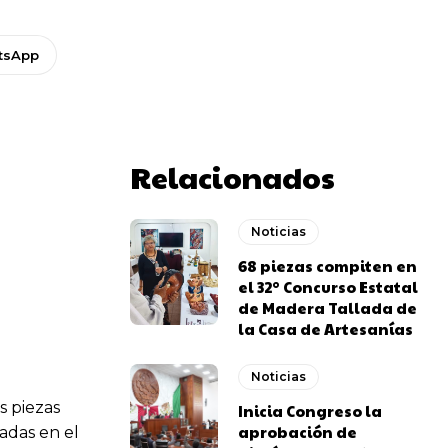
tsApp
Relacionados
Noticias
68 piezas compiten en
el 32° Concurso Estatal
de Madera Tallada de
la Casa de Artesanías
Noticias
s piezas
Inicia Congreso la
aprobación de
adas en el