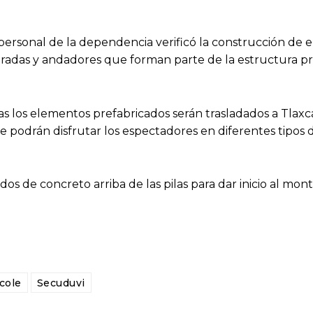
 personal de la dependencia verificó la construcción de
adas y andadores que forman parte de la estructura pri
 los elementos prefabricados serán trasladados a Tlaxc
que podrán disfrutar los espectadores en diferentes tipos
os de concreto arriba de las pilas para dar inicio al mont
cole
Secuduvi