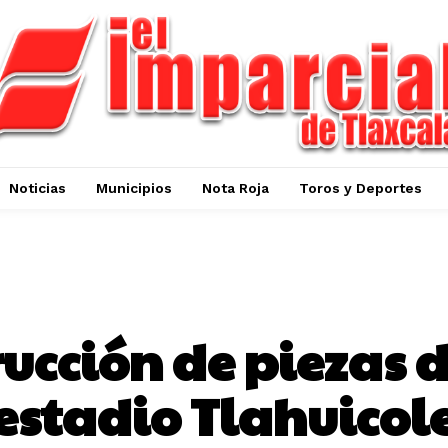
Noticias
Municipios
Nota Roja
Toros y Deportes
NOTICIAS
ucción de piezas d
estadio Tlahuicol