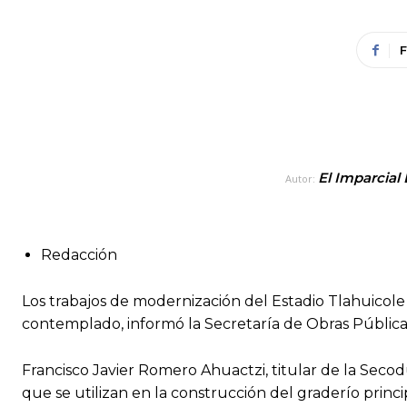
El Imparcial
Autor:
Redacción
Los trabajos de modernización del Estadio Tlahuicol
contemplado, informó la Secretaría de Obras Públicas
Francisco Javier Romero Ahuactzi, titular de la Seco
que se utilizan en la construcción del graderío princ