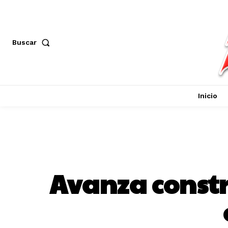
Buscar
Inicio
Avanza constr