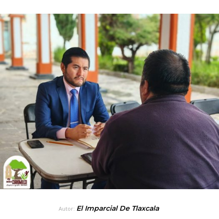
El Imparcial De Tlaxcala
Autor: