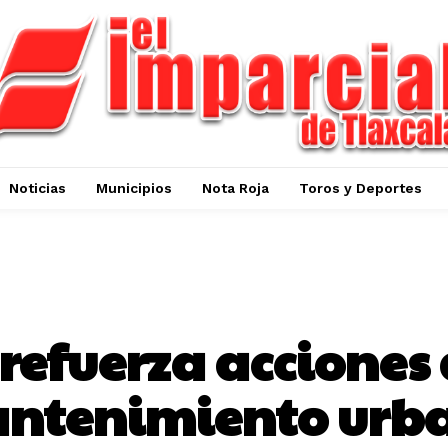
Noticias
Municipios
Nota Roja
Toros y Deportes
CALPULALPAN
refuerza acciones 
ntenimiento urb