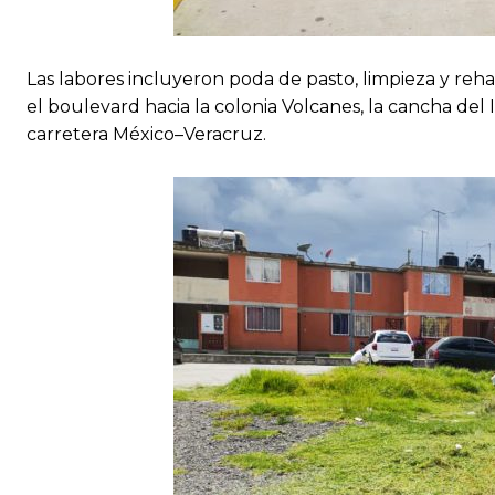
Las labores incluyeron poda de pasto, limpieza y reh
el boulevard hacia la colonia Volcanes, la cancha del I
carretera México–Veracruz.