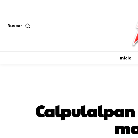
Buscar
Inicio
Calpulalpan 
ma