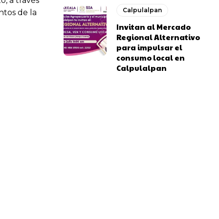
, a través
Calpulalpan
ntos de la
Invitan al Mercado
Regional Alternativo
para impulsar el
consumo local en
Calpulalpan