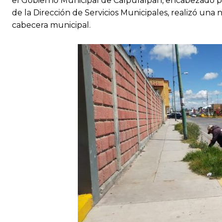
el Gobierno Municipal de Calpulalpan, encabezado po
de la Dirección de Servicios Municipales, realizó un
cabecera municipal.