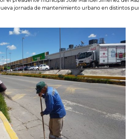
r el presidente municipal José Manuel Jiménez del Razo
a nueva jornada de mantenimiento urbano en distintos pu