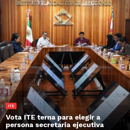
ITE
Vota ITE terna para elegir a
persona secretaria ejecutiva