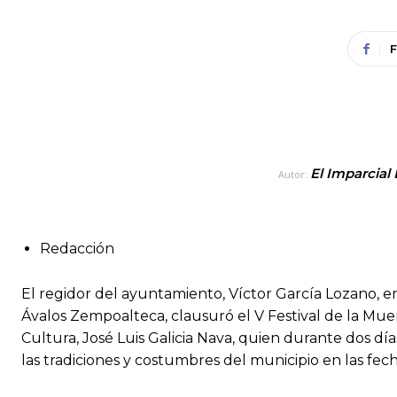
El Imparcial
Autor:
Redacción
El regidor del ayuntamiento, Víctor García Lozano, e
Ávalos Zempoalteca, clausuró el V Festival de la Mue
Cultura, José Luis Galicia Nava, quien durante dos día
las tradiciones y costumbres del municipio en las fec