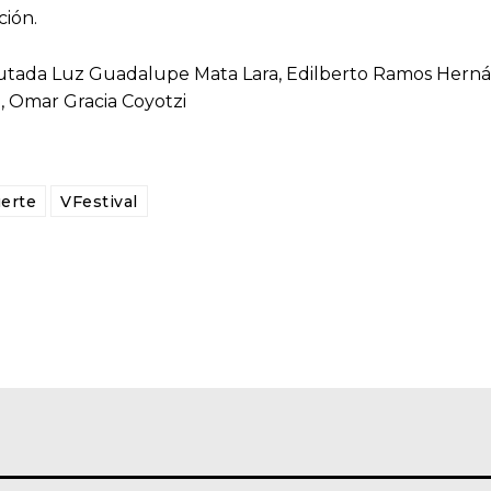
ción.
putada Luz Guadalupe Mata Lara, Edilberto Ramos Herná
a, Omar Gracia Coyotzi
erte
VFestival