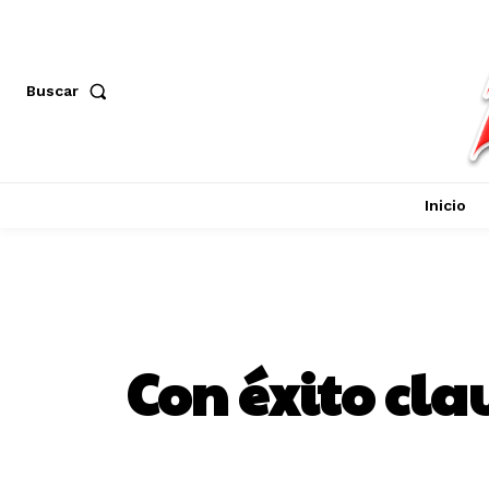
Buscar
Inicio
Con éxito cla