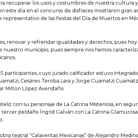
ara recuperar los usos y costumbres de nuestra cultura y
on este día en el concurso de disfraces mostraron gran a
e representativo de las fiestas del Día de Muertos en Méx
es, renovar y refrendar igualdades y derechos, pues hoy 
 de nuestro municipio, pues siempre nos hemos caracteri
icanos.
5 participantes, cuyo jurado calificador estuvo integrado
Cuamatzi, Cesáreo Teroba Lara y Jorge Cuamatzi Cuamatzi
mar Milton López Avendaño.
eliz con su personaje de La Catrina Misteriosa, en segun
l tercer peldaño Íngrid Galván con La Catrina Glamurosa
o.
a obra teatral “Calaveritas Mexicanas” de Alejandro Medin