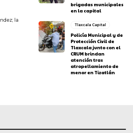
brigadas municipales
en la capital
ndez; la
Tlaxcala Capital
Policía Municipal y de
Protección Civil de
Tlaxcala junto con el
CRUM brindan
atención tras
atropellamiento de
menor en Tizatlán