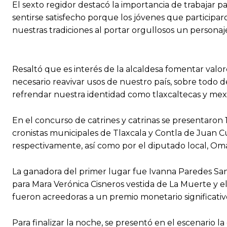
El sexto regidor destacó la importancia de trabajar p
sentirse satisfecho porque los jóvenes que participar
nuestras tradiciones al portar orgullosos un personaj
Resaltó que es interés de la alcaldesa fomentar valor
necesario reavivar usos de nuestro país, sobre todo
refrendar nuestra identidad como tlaxcaltecas y mex
En el concurso de catrines y catrinas se presentaron 1
cronistas municipales de Tlaxcala y Contla de Juan 
respectivamente, así como por el diputado local, O
La ganadora del primer lugar fue Ivanna Paredes Sant
para Mara Verónica Cisneros vestida de La Muerte y e
fueron acreedoras a un premio monetario significativ
Para finalizar la noche, se presentó en el escenario l