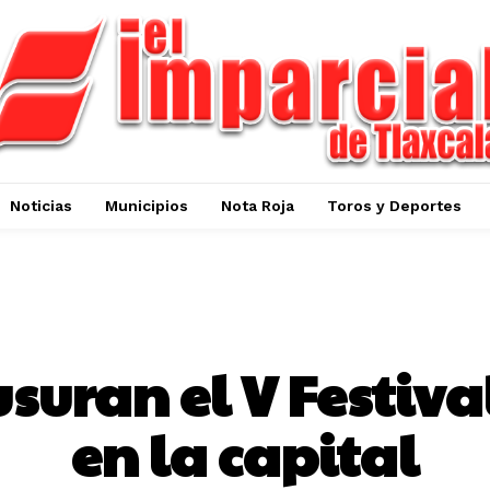
Noticias
Municipios
Nota Roja
Toros y Deportes
TLAXCALA CAPITAL
usuran el V Festiva
en la capital