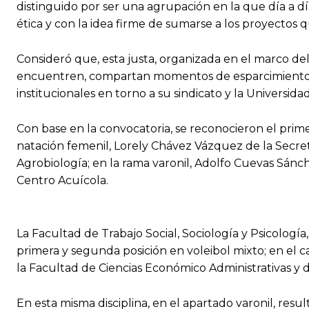
distinguido por ser una agrupación en la que día a dí
ética y con la idea firme de sumarse a los proyectos q
Consideró que, esta justa, organizada en el marco del
encuentren, compartan momentos de esparcimiento, 
institucionales en torno a su sindicato y la Universidad
Con base en la convocatoria, se reconocieron el prim
natación femenil, Lorely Chávez Vázquez de la Secret
Agrobiología; en la rama varonil, Adolfo Cuevas Sánc
Centro Acuícola.
La Facultad de Trabajo Social, Sociología y Psicología
primera y segunda posición en voleibol mixto; en el 
la Facultad de Ciencias Económico Administrativas y de 
En esta misma disciplina, en el apartado varonil, resu