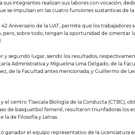
a sus integrantes realizan sus labores con vocación, dedi
ue se impulsan en las cuatro funciones sustantivas de la 
 42 Aniversario de la UAT, permite que los trabajadores 
pero, sobre todo, tengan la oportunidad de cimentar l
.
er y segundo lugar, siendo los resultados, respectivamen
aría Administrativa y Miguelina Lima Delgado, de la Fac
hez, de la Facultad antes mencionada, y Guillermo de Le
, y el centro Tlaxcala Biología de la Conducta (CTBC), ob
caso de basquetbol femenil, resultaron triunfadoras los 
la de Filosofía y Letras.
ltó ganador el equipo representativo de la Licenciatura e