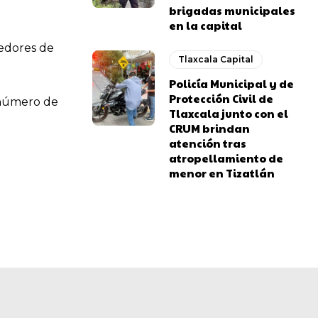
brigadas municipales
en la capital
cedores de
Tlaxcala Capital
Policía Municipal y de
Protección Civil de
n número de
Tlaxcala junto con el
CRUM brindan
atención tras
atropellamiento de
menor en Tizatlán