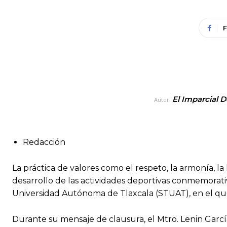
El Imparcial D
Autor:
Redacción
La práctica de valores como el respeto, la armonía, la 
desarrollo de las actividades deportivas conmemorativ
Universidad Autónoma de Tlaxcala (STUAT), en el que
Durante su mensaje de clausura, el Mtro. Lenin García