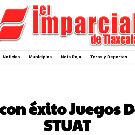
Noticias
Municipios
Nota Roja
Toros y Deportes
TLAXCALA CAPITAL
con éxito Juegos D
STUAT