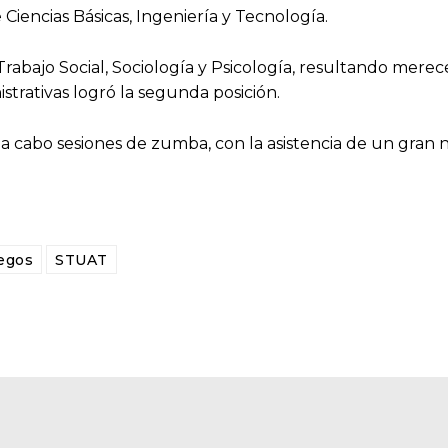
 Ciencias Básicas, Ingeniería y Tecnología.
 Trabajo Social, Sociología y Psicología, resultando mere
istrativas logró la segunda posición.
 a cabo sesiones de zumba, con la asistencia de un gra
egos
STUAT