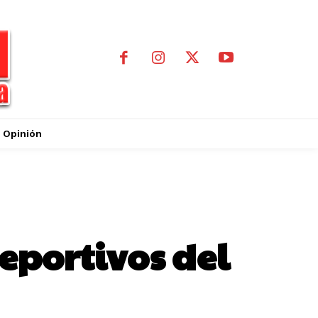
Opinión
eportivos del