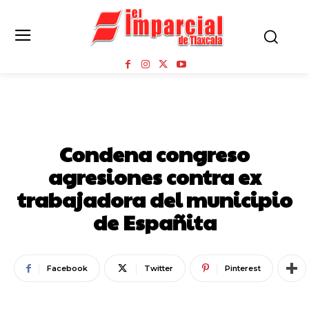
ESTADO
Condena congreso
agresiones contra ex
trabajadora del municipio
de Españita
Facebook
Twitter
Pinterest