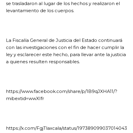
se trasladaron al lugar de los hechos y realizaron el
levantamiento de los cuerpos.
La Fiscalía General de Justicia del Estado continuará
con las investigaciones con el fin de hacer cumplir la
ley y esclarecer este hecho, para llevar ante la justicia
a quienes resulten responsables.
https://www.facebook.com/share/p/1B9qJXHA11/?
mibextid=wwXIfr
https://x.com/FgjTlaxcala/status/197389099037014043