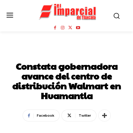
GOBIERNO DEL ESTADO DE TLAXCALA
HUAMANTLA
Constata gobernadora
avance del centro de
distribución Walmart en
Huamantla
Facebook
Twitter