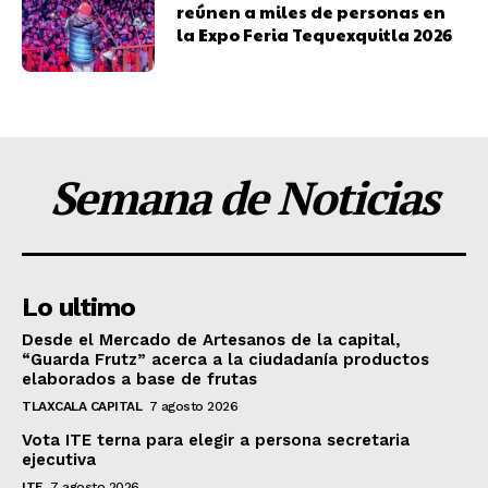
reúnen a miles de personas en
la Expo Feria Tequexquitla 2026
Semana de Noticias
Lo ultimo
Desde el Mercado de Artesanos de la capital,
“Guarda Frutz” acerca a la ciudadanía productos
elaborados a base de frutas
TLAXCALA CAPITAL
7 agosto 2026
Vota ITE terna para elegir a persona secretaria
ejecutiva
ITE
7 agosto 2026