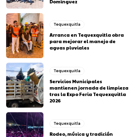
Domínguez
Tequexquitla
Arranca en Tequexquitla obra
para mejorar el manejo de
aguas pluviales
Tequexquitla
Servicios Municipales
mantienen jornada de limpieza
tras la Expo Feria Tequexquitla
2026
Tequexquitla
Rodeo, música y tradición