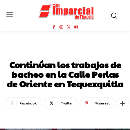
TEQUEXQUITLA
Continúan los trabajos de
bacheo en la Calle Perlas
de Oriente en Tequexquitla
Facebook
Twitter
Pinterest