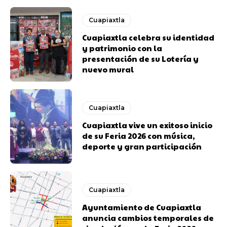
Cuapiaxtla
Cuapiaxtla celebra su identidad
y patrimonio con la
presentación de su Lotería y
nuevo mural
Cuapiaxtla
Cuapiaxtla vive un exitoso inicio
de su Feria 2026 con música,
deporte y gran participación
Cuapiaxtla
Ayuntamiento de Cuapiaxtla
anuncia cambios temporales de