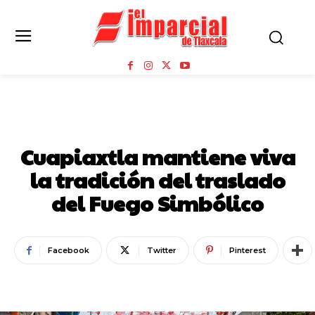
CUAPIAXTLA
Cuapiaxtla mantiene viva
la tradición del traslado
del Fuego Simbólico
Facebook
Twitter
Pinterest