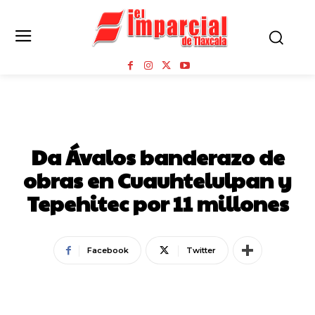
ESTADO
Da Ávalos banderazo de
obras en Cuauhtelulpan y
Tepehitec por 11 millones
Facebook
Twitter