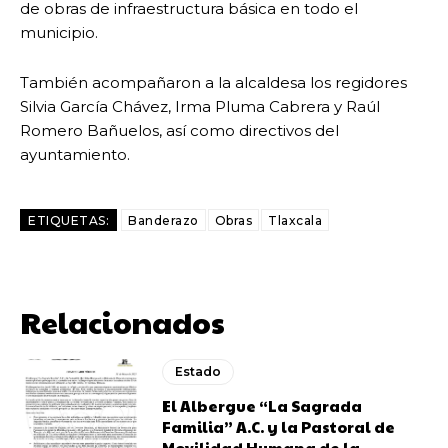
de obras de infraestructura básica en todo el
municipio.
También acompañaron a la alcaldesa los regidores
Silvia García Chávez, Irma Pluma Cabrera y Raúl
Romero Bañuelos, así como directivos del
ayuntamiento.
ETIQUETAS:
Banderazo
Obras
Tlaxcala
Relacionados
Estado
El Albergue “La Sagrada
Familia” A.C. y la Pastoral de
Movilidad Humana de la