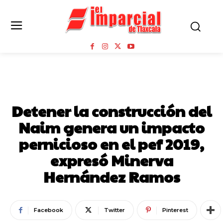
TLAXCALA CAPITAL
Detener la construcción del
Naim genera un impacto
pernicioso en el pef 2019,
expresó Minerva
Hernández Ramos
Facebook
Twitter
Pinterest