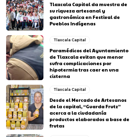
Tlaxcala Capital da muestra de
su riqueza artesanal y
gastronómica en Festival de
Pueblos Indígenas
Tlaxcala Capital
Paramédicos del Ayuntamiento
de Tlaxcala evitan que menor
sufra complicaciones por
hipotermia tras caer en una
cisterna
Tlaxcala Capital
Desde el Mercado de Artesanos
de la capital, “Guarda Frutz”
acerca a la ciudadanía
productos elaborados a base de
frutas