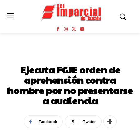
SEGURIDAD
Ejecuta FGJE orden de
aprehensión contra
hombre por no presentarse
a audiencia
Facebook
Twitter