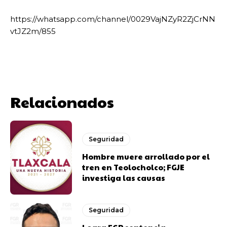
https://whatsapp.com/channel/0029VajNZyR2ZjCrNN
vtJZ2m/855
Relacionados
Seguridad
Hombre muere arrollado por el
tren en Teolocholco; FGJE
investiga las causas
Seguridad