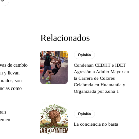
Relacionados
Opinión
ivas de cambio
Condenan CEDHT e IDET
Agresión a Adulto Mayor en
n y llevan
la Carrera de Colores
parados, son
Celebrada en Huamantla y
encias como
Organizada por Zona T
gran
Opinión
nen en
La conciencia no basta