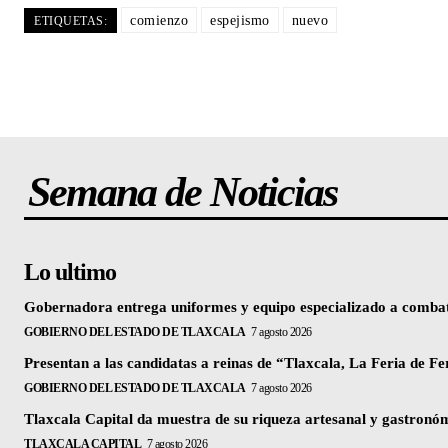
comienzo
espejismo
nuevo
ETIQUETAS:
Semana de Noticias
Lo ultimo
Gobernadora entrega uniformes y equipo especializado a combati
GOBIERNO DEL ESTADO DE TLAXCALA
7 agosto 2026
Presentan a las candidatas a reinas de “Tlaxcala, La Feria de Fe
GOBIERNO DEL ESTADO DE TLAXCALA
7 agosto 2026
Tlaxcala Capital da muestra de su riqueza artesanal y gastronóm
TLAXCALA CAPITAL
7 agosto 2026