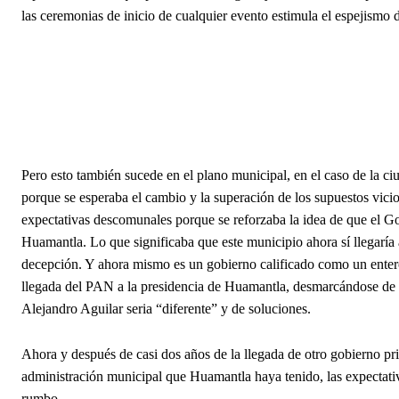
las ceremonias de inicio de cualquier evento estimula el espejismo
Pero esto también sucede en el plano municipal, en el caso de la ci
porque se esperaba el cambio y la superación de los supuestos vici
expectativas descomunales porque se reforzaba la idea de que el G
Huamantla. Lo que significaba que este municipio ahora sí llegaría 
decepción. Y ahora mismo es un gobierno calificado como un enter
llegada del PAN a la presidencia de Huamantla, desmarcándose de c
Alejandro Aguilar seria “diferente” y de soluciones.
Ahora y después de casi dos años de la llegada de otro gobierno pri
administración municipal que Huamantla haya tenido, las expectat
rumbo.