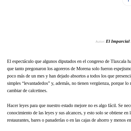
El Imparcial
Autor:
El espectáculo que algunos diputados en el congreso de Tlaxcala h
que tanto pregonaron los agoreros de Morena solo fueron espejismos
poco más de un mes y han dejado absortos a todos los que presencian
simples “levantadedos” y, además, no tienen vergüenza, porque l
cambiar de calcetines.
Hacer leyes para que nuestro estado mejore no es algo fácil. Se nec
conocimiento de las leyes y sus alcances, y esto solo se obtiene en 
restaurantes, bares o panaderías o en las cajas de ahorro y menos e