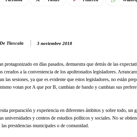
 De Tlaxcala
3 noviembre 2018
an protagonizado en días pasados, demuestra que detrás de las expectat
 creados a la conveniencia de los apoltronados legisladores. Arrancaro
 las sesiones, ya que es evidente que estos legisladores, no están pre
o mismo votan por A que por B, cambian de bando y cambian sus prefer
esita preparación y experiencia en diferentes ámbitos y sobre todo, un 
las universidades y centros de estudios políticos y sociales. No se obtie
n las presidencias municipales o de comunidad.