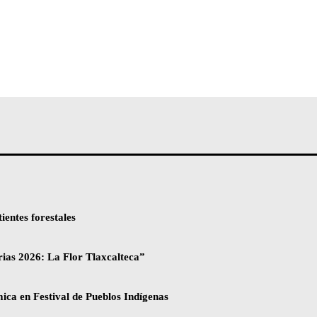
entes forestales
rias 2026: La Flor Tlaxcalteca”
ica en Festival de Pueblos Indígenas