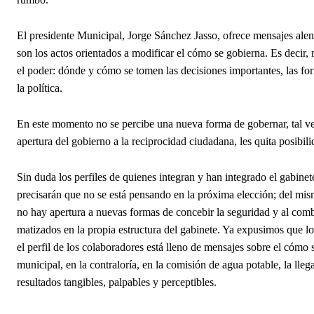
El presidente Municipal, Jorge Sánchez Jasso, ofrece mensajes alen
son los actos orientados a modificar el cómo se gobierna. Es decir, 
el poder: dónde y cómo se tomen las decisiones importantes, las for
la política.
En este momento no se percibe una nueva forma de gobernar, tal ve
apertura del gobierno a la reciprocidad ciudadana, les quita posibil
Sin duda los perfiles de quienes integran y han integrado el gabine
precisarán que no se está pensando en la próxima elección; del mis
no hay apertura a nuevas formas de concebir la seguridad y al comba
matizados en la propia estructura del gabinete. Ya expusimos que l
el perfil de los colaboradores está lleno de mensajes sobre el cómo 
municipal, en la contraloría, en la comisión de agua potable, la lle
resultados tangibles, palpables y perceptibles.