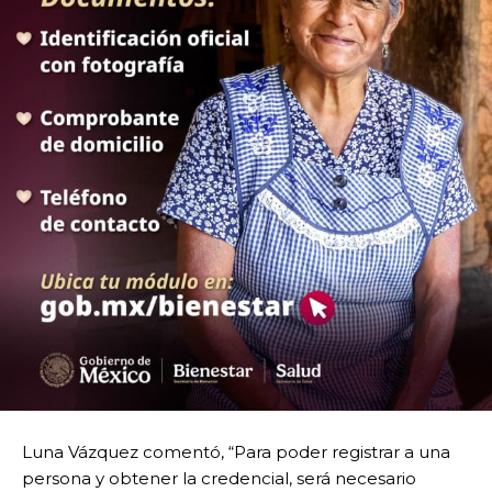
Luna Vázquez comentó, “Para poder registrar a una
persona y obtener la credencial, será necesario