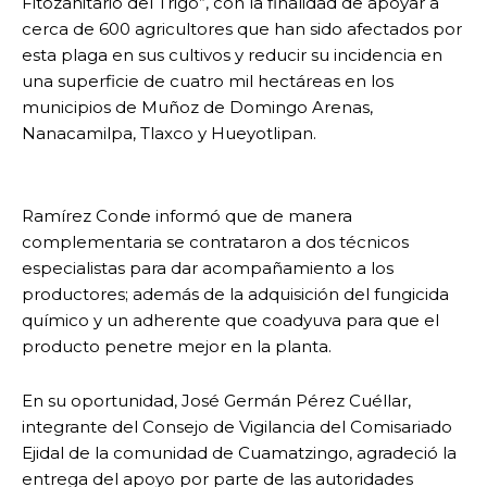
Fitozanitario del Trigo”, con la finalidad de apoyar a
cerca de 600 agricultores que han sido afectados por
esta plaga en sus cultivos y reducir su incidencia en
una superficie de cuatro mil hectáreas en los
municipios de Muñoz de Domingo Arenas,
Nanacamilpa, Tlaxco y Hueyotlipan.
Ramírez Conde informó que de manera
complementaria se contrataron a dos técnicos
especialistas para dar acompañamiento a los
productores; además de la adquisición del fungicida
químico y un adherente que coadyuva para que el
producto penetre mejor en la planta.
En su oportunidad, José Germán Pérez Cuéllar,
integrante del Consejo de Vigilancia del Comisariado
Ejidal de la comunidad de Cuamatzingo, agradeció la
entrega del apoyo por parte de las autoridades