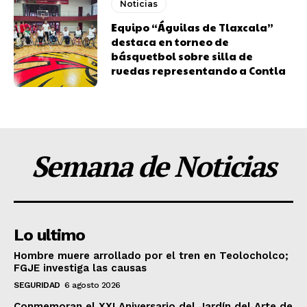
Noticias
Equipo “Águilas de Tlaxcala”
destaca en torneo de
básquetbol sobre silla de
ruedas representando a Contla
Semana de Noticias
Lo ultimo
Hombre muere arrollado por el tren en Teolocholco;
FGJE investiga las causas
SEGURIDAD
6 agosto 2026
Conmemoran el XXI Aniversario del Jardín del Arte de