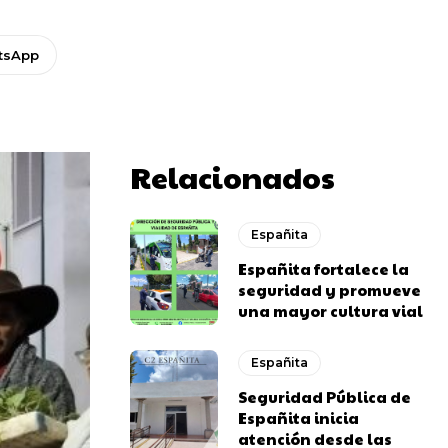
tsApp
Relacionados
Españita
Españita fortalece la
seguridad y promueve
una mayor cultura vial
Españita
Seguridad Pública de
Españita inicia
atención desde las