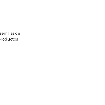
semillas de
 productos