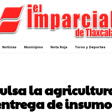
Noticias
Municipios
Nota Roja
Toros y Deportes
ESPAÑITA
lsa la agricultur
entrega de insumo