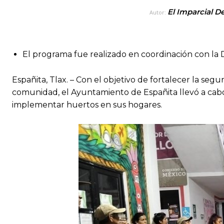
El Imparcial D
Autor:
El programa fue realizado en coordinación con la 
Españita, Tlax. – Con el objetivo de fortalecer la seg
comunidad, el Ayuntamiento de Españita llevó a cabo l
implementar huertos en sus hogares.