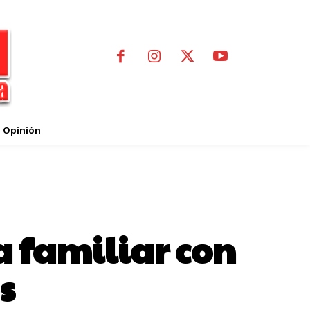
Opinión
a familiar con
s