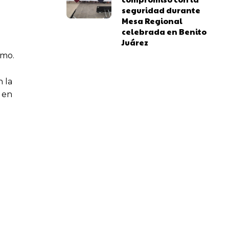
seguridad durante
Mesa Regional
celebrada en Benito
Juárez
smo.
n la
 en