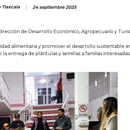
e Tlaxcala
24 septiembre 2025
Dirección de Desarrollo Económico, Agropecuario y Turi
uridad alimentaria y promover el desarrollo sustentable e
a entrega de plántulas y semillas a familias interesadas