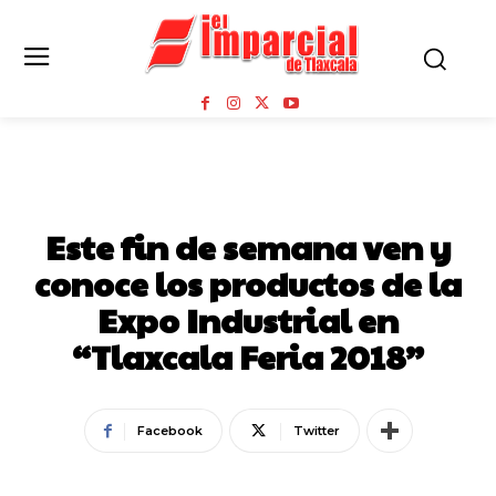
ESTADO
Este fin de semana ven y
conoce los productos de la
Expo Industrial en
“Tlaxcala Feria 2018”
Facebook
Twitter