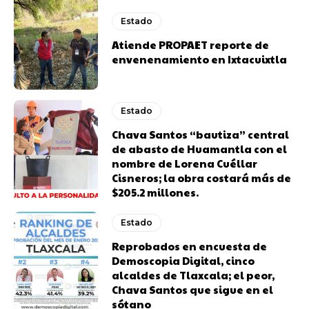
Estado
Atiende PROPAET reporte de
envenenamiento en Ixtacuixtla
Estado
Chava Santos “bautiza” central
de abasto de Huamantla con el
nombre de Lorena Cuéllar
Cisneros; la obra costará más de
$205.2 millones.
Estado
Reprobados en encuesta de
Demoscopia Digital, cinco
alcaldes de Tlaxcala; el peor,
Chava Santos que sigue en el
sótano