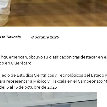
 De Tlaxcala
8 octubre 2025
uhquemehcan, obtuvo su clasificación tras destacar en el 
ado en Querétaro
olegio de Estudios Científicos y Tecnológicos del Estado
para representar a México y Tlaxcala en el Campeonato 
el 3 al 16 de octubre de 2025.