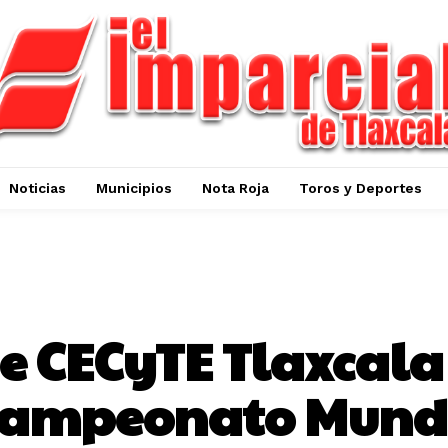
Noticias
Municipios
Nota Roja
Toros y Deportes
EDUCACIÓN
e CECyTE Tlaxcala
 Campeonato Mundi