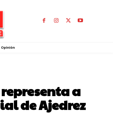
Opinión
 representa a
al de Ajedrez