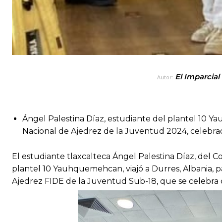
El Imparcial
Autor:
Ángel Palestina Díaz, estudiante del plantel 10 Ya
Nacional de Ajedrez de la Juventud 2024, celebr
El estudiante tlaxcalteca Ángel Palestina Díaz, del C
plantel 10 Yauhquemehcan, viajó a Durres, Albania, 
Ajedrez FIDE de la Juventud Sub-18, que se celebra d