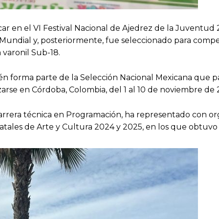
acar en el VI Festival Nacional de Ajedrez de la Juventud
Mundial y, posteriormente, fue seleccionado para compet
 varonil Sub-18.
én forma parte de la Selección Nacional Mexicana que pa
zarse en Córdoba, Colombia, del 1 al 10 de noviembre de 
carrera técnica en Programación, ha representado con or
tales de Arte y Cultura 2024 y 2025, en los que obtuvo 