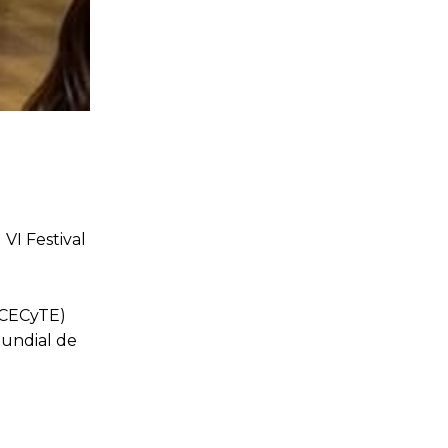
VI Festival
 (CECyTE)
Mundial de