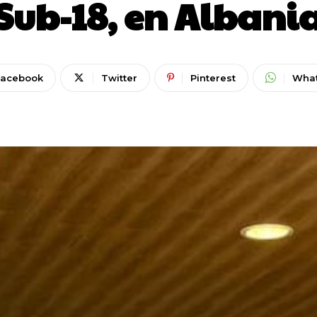
Sub-18, en Albani
Facebook
Twitter
Pinterest
Wha