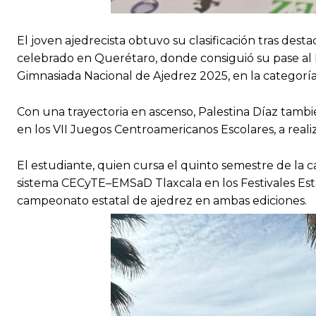
El joven ajedrecista obtuvo su clasificación tras dest
celebrado en Querétaro, donde consiguió su pase al 
Gimnasiada Nacional de Ajedrez 2025, en la categoría
Con una trayectoria en ascenso, Palestina Díaz tambi
en los VII Juegos Centroamericanos Escolares, a reali
El estudiante, quien cursa el quinto semestre de la 
sistema CECyTE–EMSaD Tlaxcala en los Festivales Esta
campeonato estatal de ajedrez en ambas ediciones.