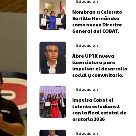
Educación
Nombran a Celerato
Sartillo Hernández
como nuevo Director
General del COBAT.
Educación
Abre UPTX nueva
licenciatura para
impulsar el desarrollo
social y comunitario.
Educación
Impulsa Cobat el
talento estudiantil
con la final estatal de
oratoria 2026
Educación