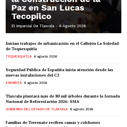
Paz en San Lucas
Tecopilco
El Imparcial De Tlaxcala
-
6 Agosto 2026
Inician trabajos de urbanización en el Callejón La Soledad
de Tequexquitla
TEQUEXQUITLA
6 agosto 2026
Seguridad Pública de Españita inicia atención desde las
nuevas instalaciones del C2
ESPAÑITA
6 agosto 2026
Tlaxcala plantará más de 80 mil árboles durante la Jornada
Nacional de Reforestación 2026: SMA
GOBIERNO DEL ESTADO DE TLAXCALA
6 agosto 2026
Familias de Terrenate reciben camas y colchones