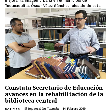
mejorar la imagen urbana en el municipio de
Tequexquitla, Óscar Vélez Sánchez, alcalde de esta...
Constata Secretario de Educación
avances en la rehabilitación de la
biblioteca central
El Imparcial De Tlaxcala
-
14 Febrero 2019
NOTICIAS