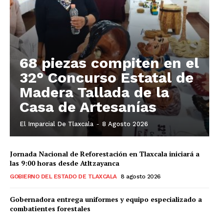
68 piezas compiten en el
32° Concurso Estatal de
Madera Tallada de la
Casa de Artesanías
El Imparcial De Tlaxcala
-
8 Agosto 2026
Jornada Nacional de Reforestación en Tlaxcala iniciará a
las 9:00 horas desde Atltzayanca
GOBIERNO DEL ESTADO DE TLAXCALA
8 agosto 2026
Gobernadora entrega uniformes y equipo especializado a
combatientes forestales