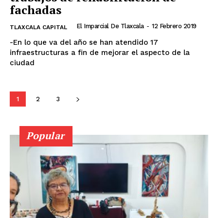
fachadas
El Imparcial De Tlaxcala
-
12 Febrero 2019
TLAXCALA CAPITAL
-En lo que va del año se han atendido 17
infraestructuras a fin de mejorar el aspecto de la
ciudad
1
2
3
Popular