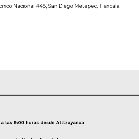
técnico Nacional #48, San Diego Metepec, Tlaxcala.
 a las 9:00 horas desde Atltzayanca