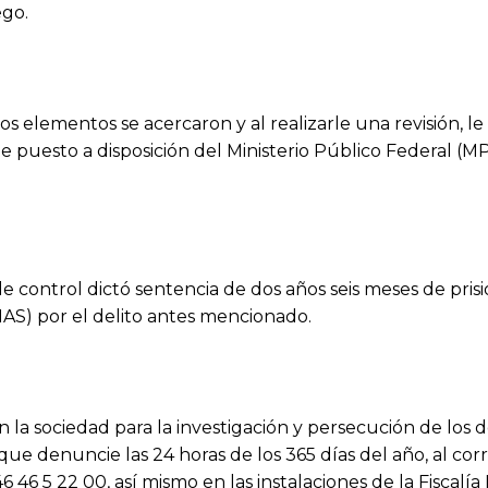
ego.
 los elementos se acercaron y al realizarle una revisión, le
 puesto a disposición del Ministerio Público Federal (M
e control dictó sentencia de dos años seis meses de pris
AS) por el delito antes mencionado.
la sociedad para la investigación y persecución de los d
 que denuncie las 24 horas de los 365 días del año, al cor
 46 5 22 00, así mismo en las instalaciones de la Fiscalía