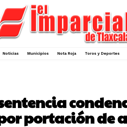
Noticias
Municipios
Nota Roja
Toros y Deportes
SEGURIDAD
 sentencia condena
por portación de 