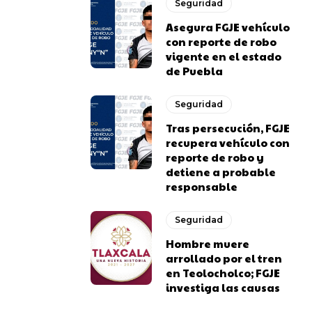
Seguridad
Asegura FGJE vehículo
con reporte de robo
vigente en el estado
de Puebla
Seguridad
Tras persecución, FGJE
recupera vehículo con
reporte de robo y
detiene a probable
responsable
Seguridad
Hombre muere
arrollado por el tren
en Teolocholco; FGJE
investiga las causas