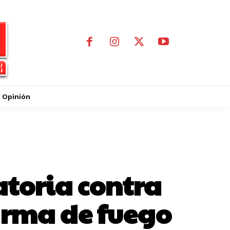
Opinión
toria contra
arma de fuego