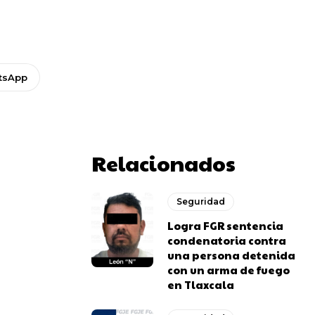
tsApp
Relacionados
Seguridad
Logra FGR sentencia
condenatoria contra
una persona detenida
con un arma de fuego
en Tlaxcala