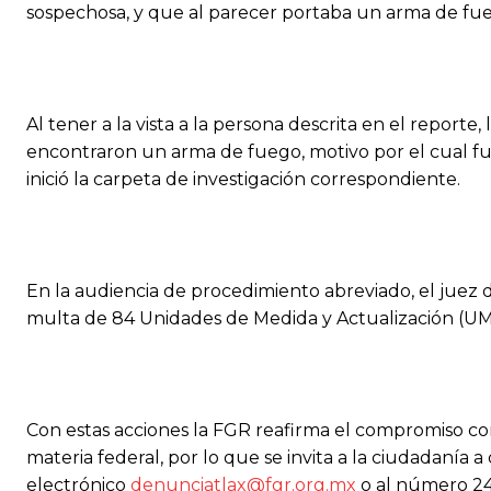
sospechosa, y que al parecer portaba un arma de fu
Al tener a la vista a la persona descrita en el reporte,
encontraron un arma de fuego, motivo por el cual fue
inició la carpeta de investigación correspondiente.
En la audiencia de procedimiento abreviado, el juez d
multa de 84 Unidades de Medida y Actualización (UM
Con estas acciones la FGR reafirma el compromiso con 
materia federal, por lo que se invita a la ciudadanía a
electrónico
denunciatlax@fgr.org.mx
o al número 246