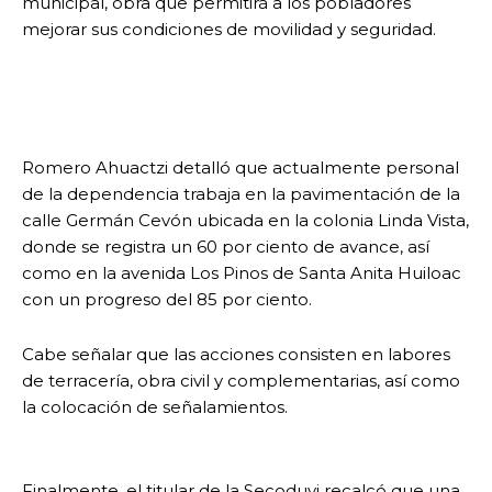
municipal, obra que permitirá a los pobladores
mejorar sus condiciones de movilidad y seguridad.
Romero Ahuactzi detalló que actualmente personal
de la dependencia trabaja en la pavimentación de la
calle Germán Cevón ubicada en la colonia Linda Vista,
donde se registra un 60 por ciento de avance, así
como en la avenida Los Pinos de Santa Anita Huiloac
con un progreso del 85 por ciento.
Cabe señalar que las acciones consisten en labores
de terracería, obra civil y complementarias, así como
la colocación de señalamientos.
Finalmente, el titular de la Secoduvi recalcó que una