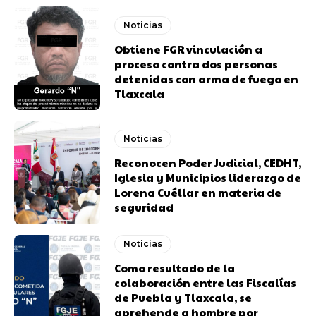
Noticias
Obtiene FGR vinculación a
proceso contra dos personas
detenidas con arma de fuego en
Tlaxcala
Noticias
Reconocen Poder Judicial, CEDHT,
Iglesia y Municipios liderazgo de
Lorena Cuéllar en materia de
seguridad
Noticias
Como resultado de la
colaboración entre las Fiscalías
de Puebla y Tlaxcala, se
aprehende a hombre por