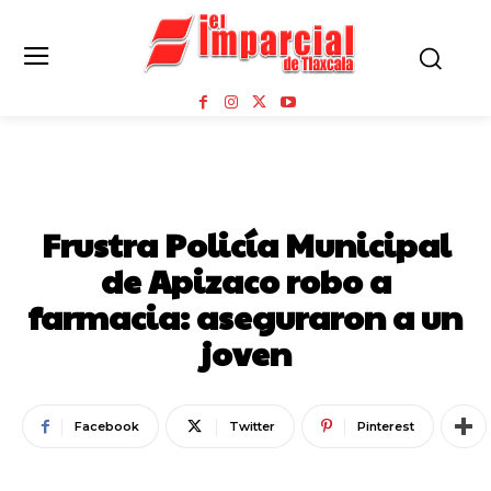
APIZACO
MUNICIPIOS
SEGURIDAD
Frustra Policía Municipal
de Apizaco robo a
farmacia: aseguraron a un
joven
Facebook
Twitter
Pinterest