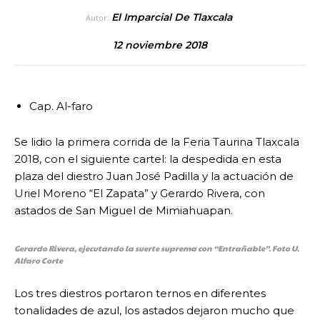
El Imparcial De Tlaxcala
Autor:
12 noviembre 2018
Cap. Al-faro
Se lidio la primera corrida de la Feria Taurina Tlaxcala
2018, con el siguiente cartel: la despedida en esta
plaza del diestro Juan José Padilla y la actuación de
Uriel Moreno “El Zapata” y Gerardo Rivera, con
astados de San Miguel de Mimiahuapan.
Gerardo Rivera, ejecutando la suerte suprema con “Entrañable”. Foto U.
Alfaro Corte
Los tres diestros portaron ternos en diferentes
tonalidades de azul, los astados dejaron mucho que