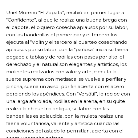
Uriel Moreno “El Zapata”, recibió en primer lugar a
“Confidente”, al que le realiza una buena brega con
el capote, el piquero cosecha aplausos por su labor,
con las banderillas el primer par y el tercero los
ejecuta al “violín y el tercero al cuarteo cosechando
aplausos por su labor, con la “pañosa” inicia su faena
pegado a tablas y de rodillas con pases por alto, el
derechazo y el natural son elegantes y artísticos, los
molinetes realizados con valor y arte, ejecuta la
suerte suprema con metisaca, se vuelve a perfilar y
pincha, suena un aviso por fin acierta con el acero
perdiendo los apéndices. Con “Versátil”, lo recibe con
una larga afarolada, rodillas en la arena, en su quite
realiza la chicuelina antigua, su labor con las
banderillas es aplaudida, con la muleta realiza una
faena voluntariosa, valiente y artística cuando las
condiciones del astado lo permitían, acierta con el