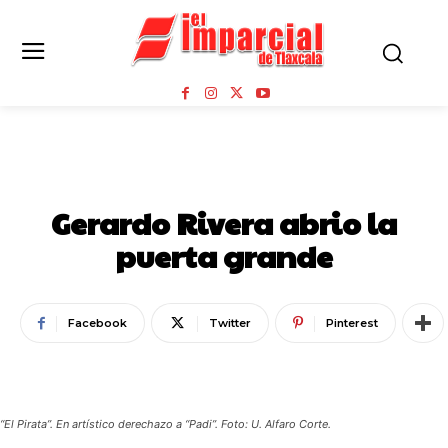
TOROS Y DEPORTES
Gerardo Rivera abrio la
puerta grande
Facebook
Twitter
Pinterest
“El Pirata”. En artístico derechazo a “Padi”. Foto: U. Alfaro Corte.