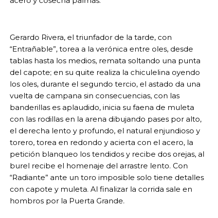
acero y cosecha palmas.
Gerardo Rivera, el triunfador de la tarde, con
“Entrañable”, torea a la verónica entre oles, desde
tablas hasta los medios, remata soltando una punta
del capote; en su quite realiza la chiculelina oyendo
los oles, durante el segundo tercio, el astado da una
vuelta de campana sin consecuencias, con las
banderillas es aplaudido, inicia su faena de muleta
con las rodillas en la arena dibujando pases por alto,
el derecha lento y profundo, el natural enjundioso y
torero, torea en redondo y acierta con el acero, la
petición blanqueo los tendidos y recibe dos orejas, al
burel recibe el homenaje del arrastre lento. Con
“Radiante” ante un toro imposible solo tiene detalles
con capote y muleta. Al finalizar la corrida sale en
hombros por la Puerta Grande.