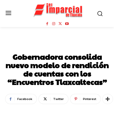
GOBIERNO DEL ESTADO DE TLAXCALA
Gobernadora consolida
nuevo modelo de rendición
de cuentas con los
“Encuentros Tlaxcaltecas”
Facebook
Twitter
Pinterest