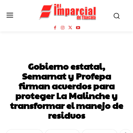
GOBIERNO DEL ESTADO DE TLAXCALA
Gobierno estatal,
Semarnat y Profepa
firman acuerdos para
proteger La Malinche y
transformar el manejo de
residuos