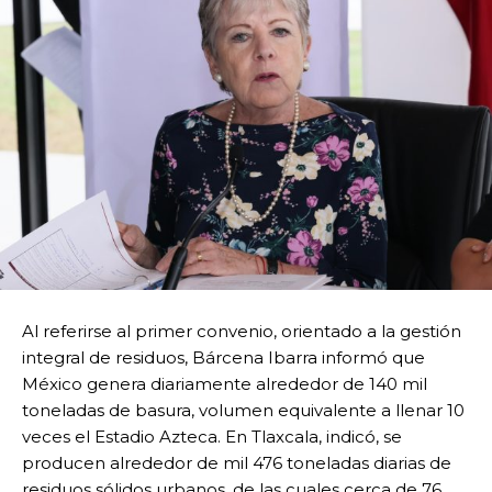
Al referirse al primer convenio, orientado a la gestión
integral de residuos, Bárcena Ibarra informó que
México genera diariamente alrededor de 140 mil
toneladas de basura, volumen equivalente a llenar 10
veces el Estadio Azteca. En Tlaxcala, indicó, se
producen alrededor de mil 476 toneladas diarias de
residuos sólidos urbanos, de las cuales cerca de 76