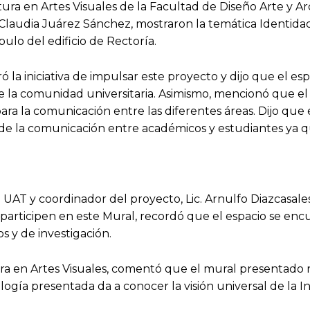
atura en Artes Visuales de la Facultad de Diseño Arte y Ar
 Claudia Juárez Sánchez, mostraron la temática Identida
ulo del edificio de Rectoría.
 la iniciativa de impulsar este proyecto y dijo que el esp
de la comunidad universitaria. Asimismo, mencionó que el
ra la comunicación entre las diferentes áreas. Dijo que 
s de la comunicación entre académicos y estudiantes ya q
 UAT y coordinador del proyecto, Lic. Arnulfo Diazcasale
os participen en este Mural, recordó que el espacio se en
s y de investigación.
tura en Artes Visuales, comentó que el mural presentado r
ología presentada da a conocer la visión universal de la In