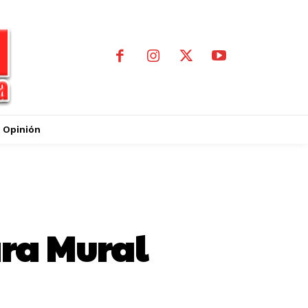
Opinión
ara Mural