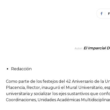
El Imparcial D
Autor:
Redacción
Como parte de los festejos del 42 Aniversario de la U
Placencia, Rector, inauguró el Mural Universitario, e
universitaria y socializar los ejes sustantivos que co
Coordinaciones, Unidades Académicas Multidisciplinari