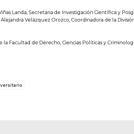
iñas Landa, Secretaria de Investigación Científica y Posgr
a. Alejandra Velázquez Orozco, Coordinadora de la Divisió
de la Facultad de Derecho, Ciencias Políticas y Criminologí
versitario