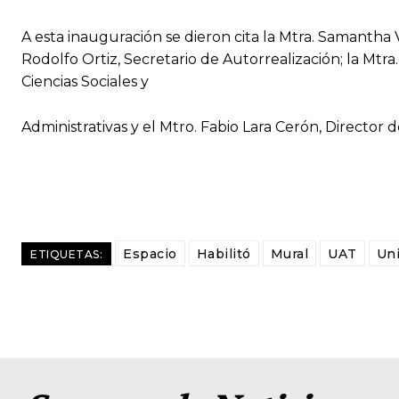
A esta inauguración se dieron cita la Mtra. Samantha V
Rodolfo Ortiz, Secretario de Autorrealización; la Mtr
Ciencias Sociales y
Administrativas y el Mtro. Fabio Lara Cerón, Director 
Espacio
Habilitó
Mural
UAT
Uni
ETIQUETAS: