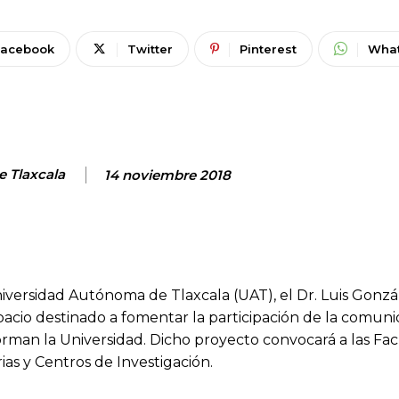
Facebook
Twitter
Pinterest
Wha
e Tlaxcala
14 noviembre 2018
niversidad Autónoma de Tlaxcala (UAT), el Dr. Luis Gonzá
spacio destinado a fomentar la participación de la comun
nforman la Universidad. Dicho proyecto convocará a las Fa
as y Centros de Investigación.