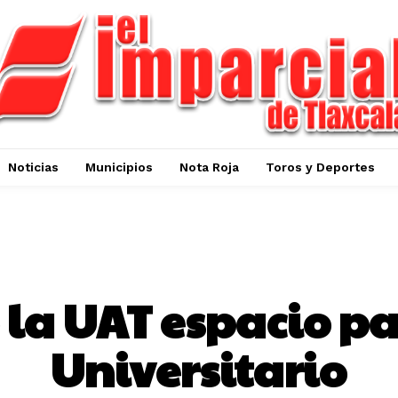
Noticias
Municipios
Nota Roja
Toros y Deportes
NOTICIAS
 la UAT espacio p
Universitario