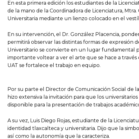
En esta primera edición los estudiantes de la Licenci
de la mano de la Coordinadora de Licenciatura, Mtra.
Universitaria mediante un lienzo colocado en el vestíb
En su intervención, el Dr. González Placencia, ponderó
permitirá observar las distintas formas de expresión 
Universitario se convierte en un lugar fundamental pa
importante voltear a ver el arte que se hace a travé
UAT se fortalece el trabajo en equipo.
Por su parte el Director de Comunicación Social de la
hizo extensiva la invitación para que los universitari
disponible para la presentación de trabajos académico
A su vez, Luis Diego Rojas, estudiante de la Licencia
identidad tlaxcalteca y universitaria. Dijo que la simb
así como la autonomía que la caracteriza.