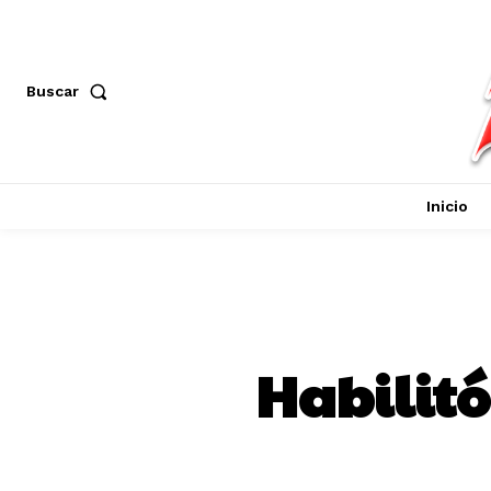
Buscar
Inicio
Habilitó