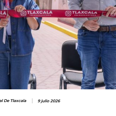
al De Tlaxcala
9 julio 2026