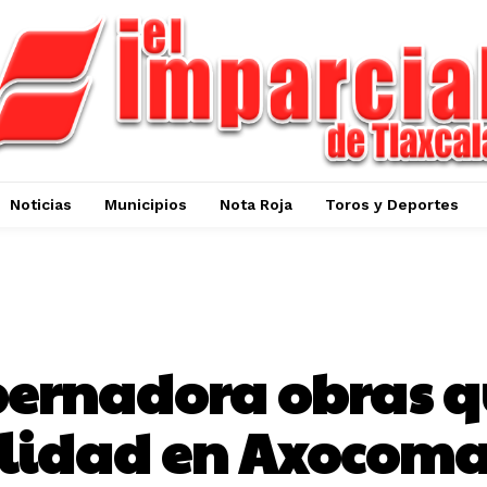
Noticias
Municipios
Nota Roja
Toros y Deportes
GOBIERNO DEL ESTADO DE TLAXCALA
ernadora obras q
lidad en Axocoma