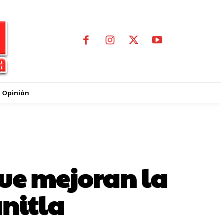
Opinión
ue mejoran la
nitla