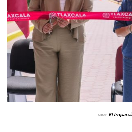
El Imparci
Autor: