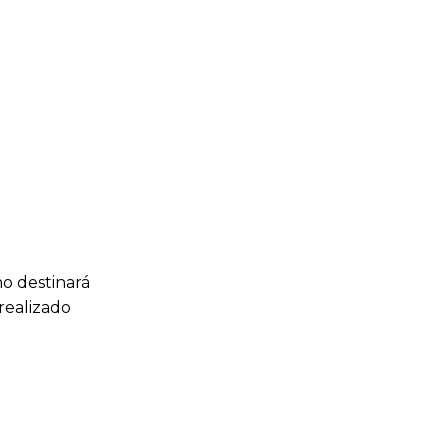
no destinará
realizado