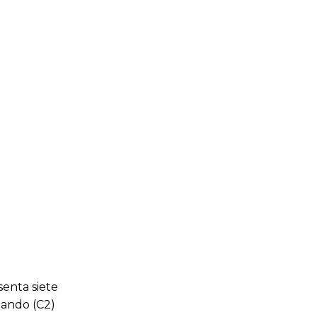
senta siete
mando (C2)