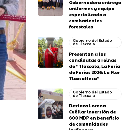
Gobernadora entrega
uniformes y equipo
especializado a
combatientes
forestales
Gobierno del Estado
de Tlaxcala
Presentan a las
candidatas a reinas
de “Tlaxcala, La Feria
de Ferias 2026: La Flor
Tlaxcalteca”
Gobierno del Estado
de Tlaxcala
Destaca Lorena
Cuéllar inversión de
800 MDP en beneficio
de comunidades
indígenas