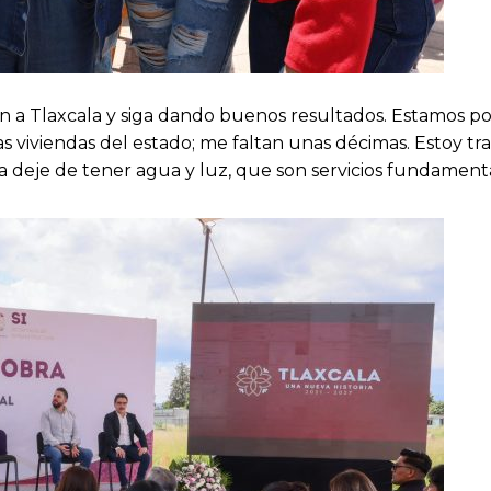
 a Tlaxcala y siga dando buenos resultados. Estamos por
as viviendas del estado; me faltan unas décimas. Estoy t
a deje de tener agua y luz, que son servicios fundamenta