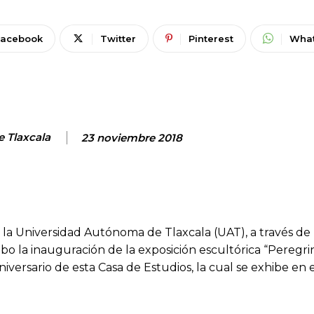
Facebook
Twitter
Pinterest
Wha
e Tlaxcala
23 noviembre 2018
d, la Universidad Autónoma de Tlaxcala (UAT), a través de 
abo la inauguración de la exposición escultórica “Peregri
iversario de esta Casa de Estudios, la cual se exhibe en 