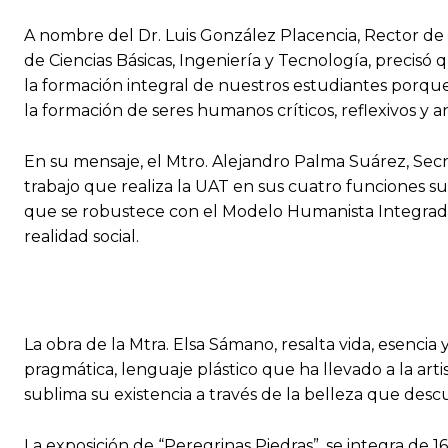
A nombre del Dr. Luis González Placencia, Rector de 
de Ciencias Básicas, Ingeniería y Tecnología, precisó
la formación integral de nuestros estudiantes porque 
la formación de seres humanos críticos, reflexivos y an
En su mensaje, el Mtro. Alejandro Palma Suárez, Secr
trabajo que realiza la UAT en sus cuatro funciones su
que se robustece con el Modelo Humanista Integrad
realidad social.
La obra de la Mtra. Elsa Sámano, resalta vida, esencia
pragmática, lenguaje plástico que ha llevado a la artis
sublima su existencia a través de la belleza que desc
La exposición de “Peregrinas Piedras”, se integra de 