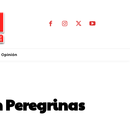
Opinión
n Peregrinas