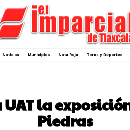
Noticias
Municipios
Nota Roja
Toros y Deportes
ESTADO
 UAT la exposició
Piedras