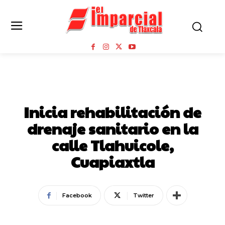
CUAPIAXTLA
Inicia rehabilitación de
drenaje sanitario en la
calle Tlahuicole,
Cuapiaxtla
Facebook
Twitter