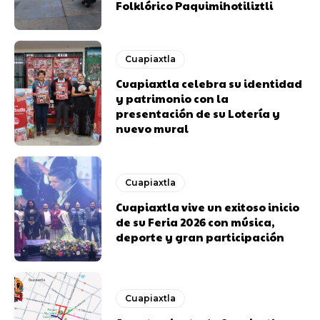
Folklórico Paquimihotiliztli
Cuapiaxtla
Cuapiaxtla celebra su identidad
y patrimonio con la
presentación de su Lotería y
nuevo mural
Cuapiaxtla
Cuapiaxtla vive un exitoso inicio
de su Feria 2026 con música,
deporte y gran participación
Cuapiaxtla