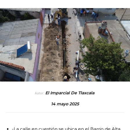
El Imparcial De Tlaxcala
Autor:
14 mayo 2025
-La calle en cuestión se ubica en el Barrio de Alta