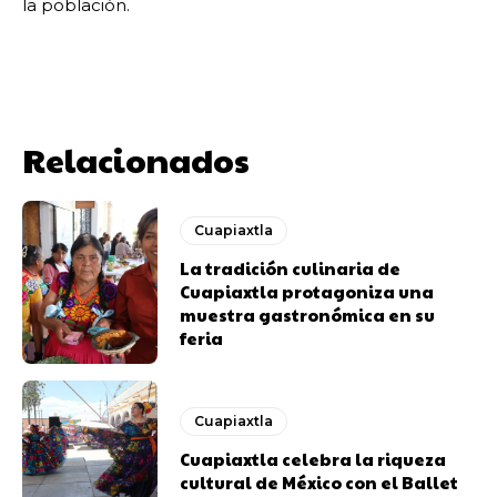
la población.
Relacionados
Cuapiaxtla
La tradición culinaria de
Cuapiaxtla protagoniza una
muestra gastronómica en su
feria
Cuapiaxtla
Cuapiaxtla celebra la riqueza
cultural de México con el Ballet