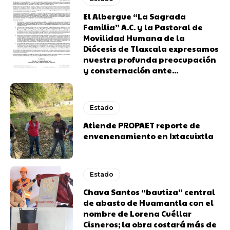
El Albergue “La Sagrada
Familia” A.C. y la Pastoral de
Movilidad Humana de la
Diócesis de Tlaxcala expresamos
nuestra profunda preocupación
y consternación ante...
Estado
Atiende PROPAET reporte de
envenenamiento en Ixtacuixtla
Estado
Chava Santos “bautiza” central
de abasto de Huamantla con el
nombre de Lorena Cuéllar
Cisneros; la obra costará más de