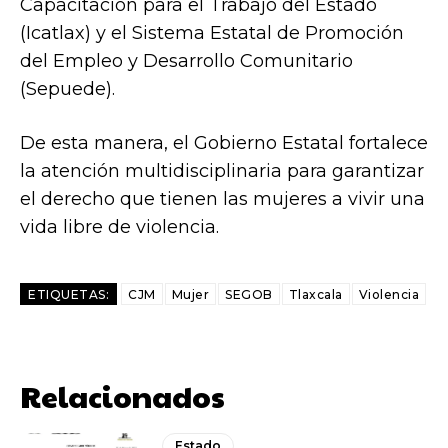
Capacitación para el Trabajo del Estado
(Icatlax) y el Sistema Estatal de Promoción
del Empleo y Desarrollo Comunitario
(Sepuede).
De esta manera, el Gobierno Estatal fortalece
la atención multidisciplinaria para garantizar
el derecho que tienen las mujeres a vivir una
vida libre de violencia.
ETIQUETAS:
CJM
Mujer
SEGOB
Tlaxcala
Violencia
Relacionados
Estado