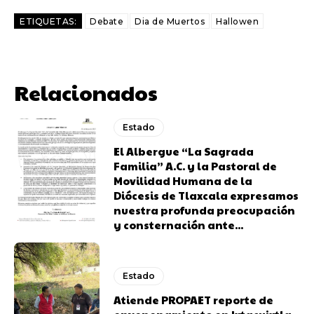
ETIQUETAS:
Debate
Dia de Muertos
Hallowen
Relacionados
Estado
El Albergue “La Sagrada
Familia” A.C. y la Pastoral de
Movilidad Humana de la
Diócesis de Tlaxcala expresamos
nuestra profunda preocupación
y consternación ante...
Estado
Atiende PROPAET reporte de