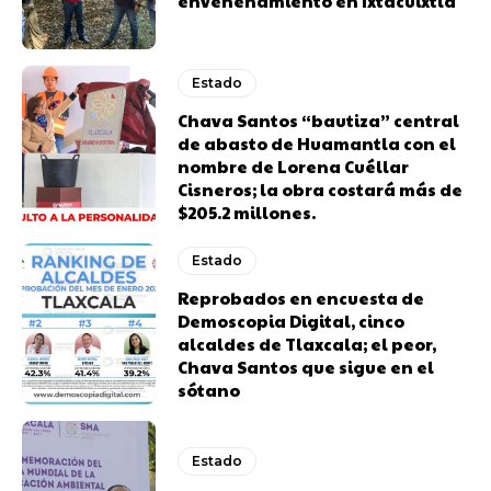
envenenamiento en Ixtacuixtla
Estado
Chava Santos “bautiza” central
de abasto de Huamantla con el
nombre de Lorena Cuéllar
Cisneros; la obra costará más de
$205.2 millones.
Estado
Reprobados en encuesta de
Demoscopia Digital, cinco
alcaldes de Tlaxcala; el peor,
Chava Santos que sigue en el
sótano
Estado