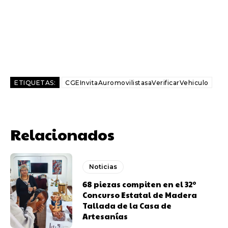
ETIQUETAS:
CGEInvitaAuromovilistasaVerificarVehiculo
Relacionados
Noticias
68 piezas compiten en el 32°
Concurso Estatal de Madera
Tallada de la Casa de
Artesanías