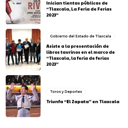
Inician tientas públicas de
“Tlaxcala, La Feria de Ferias
2023”
Gobierno del Estado de Tlaxcala
Asiste a la presentación de
libros taurinos en el marco de
“Tlaxcala, la feria de ferias
2023”
Toros y Deportes
Triunfa “El Zapata” en Tlaxcala