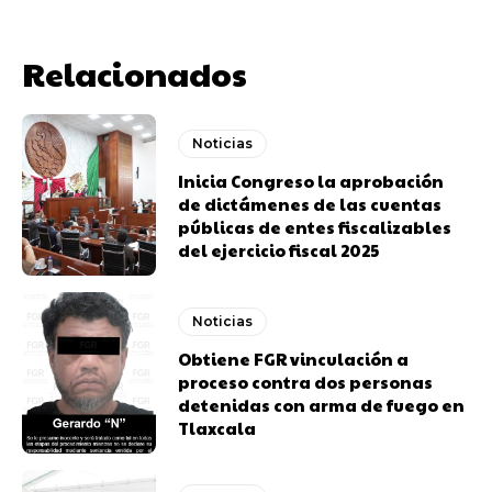
Relacionados
Noticias
Inicia Congreso la aprobación
de dictámenes de las cuentas
públicas de entes fiscalizables
del ejercicio fiscal 2025
Noticias
Obtiene FGR vinculación a
proceso contra dos personas
detenidas con arma de fuego en
Tlaxcala