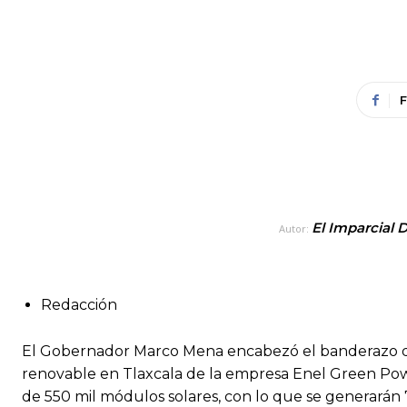
El Imparcial 
Autor:
Redacción
El Gobernador Marco Mena encabezó el banderazo de 
renovable en Tlaxcala de la empresa Enel Green Power
de 550 mil módulos solares, con lo que se generarán 