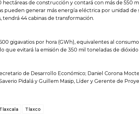
 hectáreas de construcción y contará con más de 550 m
aras pueden generar más energía eléctrica por unidad de 
, tendrá 44 cabinas de transformación.
600 gigavatios por hora (GWh), equivalentes al consumo
o que evitará la emisión de 350 mil toneladas de dióxido
 Secretario de Desarrollo Económico; Daniel Corona Moc
Saverio Pidalá y Guillem Masip, Líder y Gerente de Proy
Tlaxcala
Tlaxco