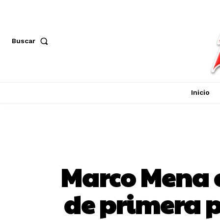
Buscar
Inicio
Marco Mena e
de primera p