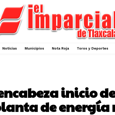
Noticias
Municipios
Nota Roja
Toros y Deportes
NOTICIAS
ncabeza inicio de
lanta de energía