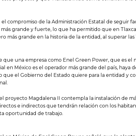
 compromiso de la Administración Estatal de seguir fac
a más grande y fuerte, lo que ha permitido que en Tlaxca
más grande en la historia de la entidad, al superar las 
de que una empresa como Enel Green Power, que es el 
al en México es el operador más grande del país, haya d
 lo que el Gobierno del Estado quiere para la entidad y c
nal.
l proyecto Magdalena II contempla la instalación de má
irectos e indirectos que tendrán relación con los habita
ta oportunidad de trabajo.