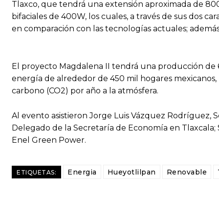
Tlaxco, que tendrá una extensión aproximada de 800
bifaciales de 400W, los cuales, a través de sus dos c
en comparación con las tecnologías actuales; además
El proyecto Magdalena II tendrá una producción de 
energía de alrededor de 450 mil hogares mexicanos, l
carbono (CO2) por año a la atmósfera.
Al evento asistieron Jorge Luis Vázquez Rodríguez,
Delegado de la Secretaría de Economía en Tlaxcala; 
Enel Green Power.
Energia
Hueyotlilpan
Renovable
ETIQUETAS: