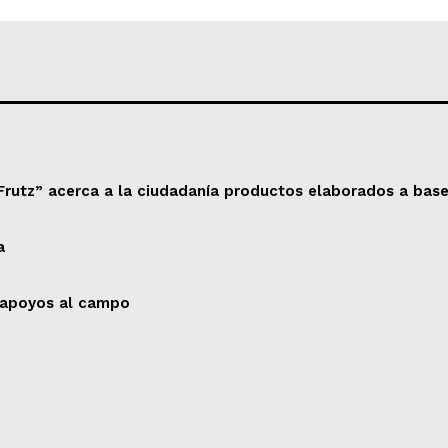
Frutz” acerca a la ciudadanía productos elaborados a base
a
e apoyos al campo