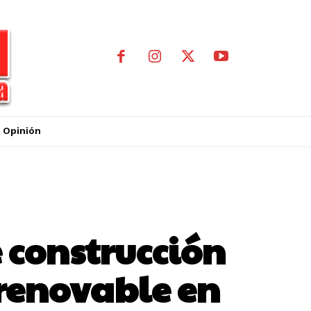
Opinión
 construcción
 renovable en