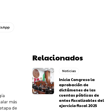
tsApp
Relacionados
Noticias
Inicia Congreso la
aprobación de
dictámenes de las
cuentas públicas de
gía
entes fiscalizables del
talar más
ejercicio fiscal 2025
 etapa de