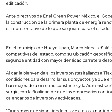
edificación.
Ante directivos de Enel Green Power México, el Gob
la construcción de la primera planta de energía reno
es representativo de lo que se quiere para el estado.
En el municipio de Hueyotlipan, Marco Mena señaló q
competitivas del estado, como su ubicación geográfic
segunda entidad con mayor densidad carretera desp
Al dar la bienvenida a los inversionistas italianos a
condiciones para desarrollar sus proyectos, ya que en
han mejorado a un ritmo constante, y la Administraci
surgir, con la finalidad de que los empresarios cont
calendarios de inversión y actividades.
“Queremos que sigan siendo muy exitosos a partir de 