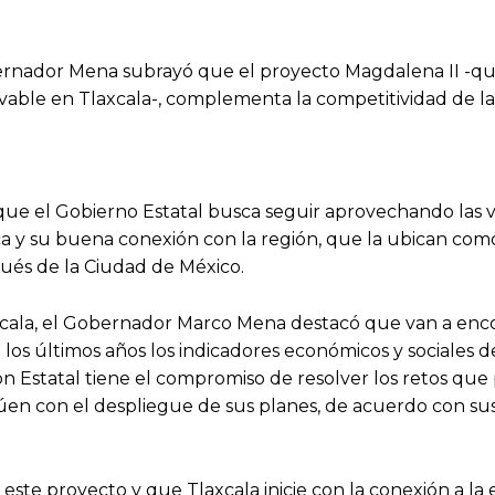
ernador Mena subrayó que el proyecto Magdalena II -qu
vable en Tlaxcala-, complementa la competitividad de la
ue el Gobierno Estatal busca seguir aprovechando las v
a y su buena conexión con la región, que la ubican como
ués de la Ciudad de México.
 Tlaxcala, el Gobernador Marco Mena destacó que van a enc
 los últimos años los indicadores económicos y sociales d
ón Estatal tiene el compromiso de resolver los retos qu
inúen con el despliegue de sus planes, de acuerdo con su
este proyecto y que Tlaxcala inicie con la conexión a la