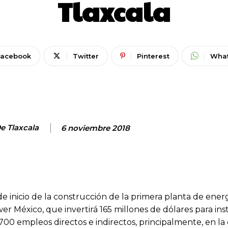
Tlaxcala
Facebook
Twitter
Pinterest
Wha
De Tlaxcala
6 noviembre 2018
inicio de la construcción de la primera planta de ener
 México, que invertirá 165 millones de dólares para ins
700 empleos directos e indirectos, principalmente, en la