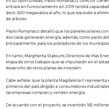
En su oportunidad, Paolo Romanacci, Director Gener
entrará en funcionamiento en 2019 tendrá capacidad
decir, 600 megavatios al año, lo que equivale a elimi
de árboles.
Paolo Romanacci detalló que los paneles solares con lo
dos caras generarán energía; además, como parte del
principalmente, para los pobladores de los municipios
En tanto, Margherita Stabiumi, Directora de Mas Ener
etapa de otros trabajos que se impulsarán en el esta
desarrollo de otros planes de inversión.
Cabe señalar que la planta Magdalena II representa 
primeros del país dirigido a consumidores industrial
las empresas compran y venden energía.
De acuerdo con el proyecto, se invertirán 165 millone