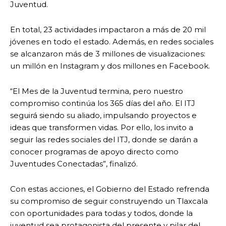
Juventud.
En total, 23 actividades impactaron a más de 20 mil
jóvenes en todo el estado. Además, en redes sociales
se alcanzaron más de 3 millones de visualizaciones:
un millón en Instagram y dos millones en Facebook.
“El Mes de la Juventud termina, pero nuestro
compromiso continúa los 365 días del año. El ITJ
seguirá siendo su aliado, impulsando proyectos e
ideas que transformen vidas. Por ello, los invito a
seguir las redes sociales del ITJ, donde se darán a
conocer programas de apoyo directo como
Juventudes Conectadas”, finalizó.
Con estas acciones, el Gobierno del Estado refrenda
su compromiso de seguir construyendo un Tlaxcala
con oportunidades para todas y todos, donde la
juventud sea protagonista del presente y pilar del