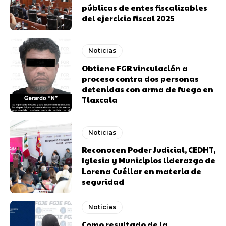
públicas de entes fiscalizables
del ejercicio fiscal 2025
Noticias
Obtiene FGR vinculación a
proceso contra dos personas
detenidas con arma de fuego en
Tlaxcala
Noticias
Reconocen Poder Judicial, CEDHT,
Iglesia y Municipios liderazgo de
Lorena Cuéllar en materia de
seguridad
Noticias
Como resultado de la