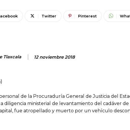
Facebook
Twitter
Pinterest
Wha
e Tlaxcala
12 noviembre 2018
)
personal de la Procuraduría General de Justicia del Est
la diligencia ministerial de levantamiento del cadáver de
apital, fue atropellado y muerto por un vehículo desco