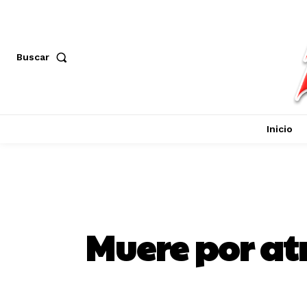
Buscar
Inicio
Muere por at