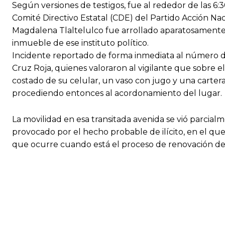
Según versiones de testigos, fue al rededor de las 6:3
Comité Directivo Estatal (CDE) del Partido Acción Na
Magdalena Tlaltelulco fue arrollado aparatosamente
inmueble de ese instituto político.
Incidente reportado de forma inmediata al número de 
Cruz Roja, quienes valoraron al vigilante que sobre 
costado de su celular, un vaso con jugo y una carter
procediendo entonces al acordonamiento del lugar.
La movilidad en esa transitada avenida se vió parcia
provocado por el hecho probable de ilícito, en el que
que ocurre cuando está el proceso de renovación de la