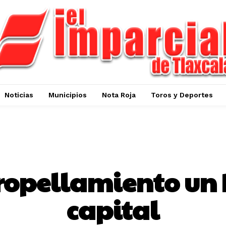
Noticias
Municipios
Nota Roja
Toros y Deportes
NOTA ROJA
ropellamiento un
capital